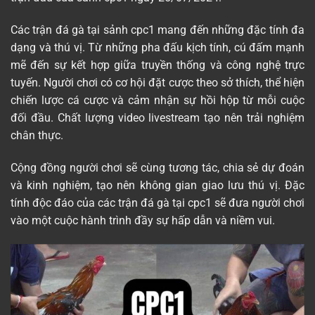
Các trận đá gà tại sảnh cpc1 mang đến những đặc tính đa
dạng và thú vị. Từ những pha đấu kịch tính, cú đấm mạnh
mẽ đến sự kết hợp giữa truyền thống và công nghệ trực
tuyến. Người chơi có cơ hội đặt cược theo sở thích, thể hiện
chiến lược cá cược và cảm nhận sự hồi hộp từ mỗi cuộc
đối đầu. Chất lượng video livestream tạo nên trải nghiệm
chân thực.
Cộng đồng người chơi sẽ cùng tương tác, chia sẻ dự đoán
và kinh nghiệm, tạo nên không gian giao lưu thú vị. Đặc
tính độc đáo của các trận đá gà tại cpc1 sẽ đưa người chơi
vào một cuộc hành trình đầy sự hấp dẫn và niềm vui.