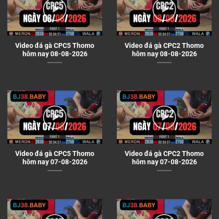
Video đá gà CPC5 Thomo
Video đá gà CPC2 Thomo
hôm nay 08-08-2026
hôm nay 08-08-2026
Video đá gà CPC5 Thomo
Video đá gà CPC2 Thomo
hôm nay 07-08-2026
hôm nay 07-08-2026