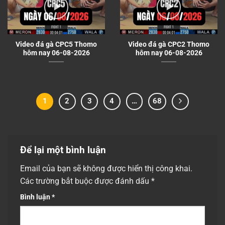
Video đá gà CPC5 Thomo
Video đá gà CPC2 Thomo
hôm nay 06-08-2026
hôm nay 06-08-2026
1
2
3
4
…
68
Để lại một bình luận
Email của bạn sẽ không được hiển thị công khai.
Các trường bắt buộc được đánh dấu
*
Bình luận
*