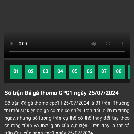
01
02
03
04
05
06
07
08
0
Số trận Đá gà thomo CPC1 ngày 25/07/2024
Số trận đá gà thomo cpc1 | 25/07/2024 là 31 trận. Thường
thì mỗi sự kiện đá gà có thể có nhiều trận đấu diễn ra trong
ngày, nhưng số lượng trận cụ thể có thể thay đổi tùy theo
chương trình và thời gian của sự kiện. Trên đây là tất cả
trận đấu của sảnh cpc1 ngày 25/07/2024.