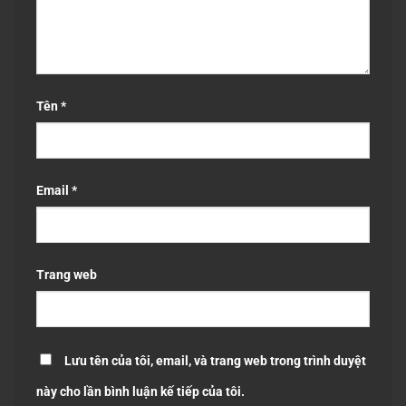
Tên
*
Email
*
Trang web
Lưu tên của tôi, email, và trang web trong trình duyệt
này cho lần bình luận kế tiếp của tôi.