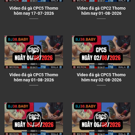
Video đá gà CPC5 Thomo
Video đá gà CPC2 Thomo
hôm nay 17-07-2026
hôm nay 01-08-2026
Video đá gà CPC5 Thomo
Video đá gà CPC5 Thomo
hôm nay 01-08-2026
hôm nay 02-08-2026