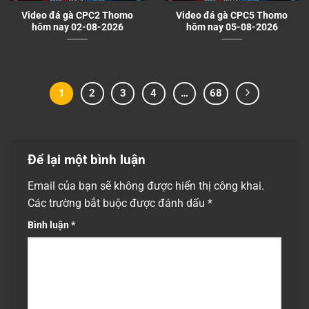
Video đá gà CPC2 Thomo
Video đá gà CPC5 Thomo
hôm nay 02-08-2026
hôm nay 05-08-2026
1
2
3
4
…
68
Để lại một bình luận
Email của bạn sẽ không được hiển thị công khai.
Các trường bắt buộc được đánh dấu
*
Bình luận
*