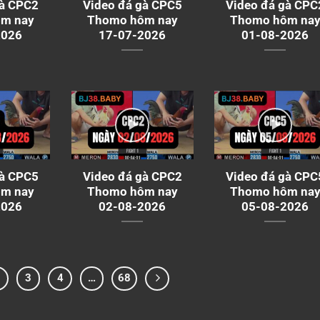
gà CPC2
Video đá gà CPC5
Video đá gà CPC
m nay
Thomo hôm nay
Thomo hôm na
2026
17-07-2026
01-08-2026
gà CPC5
Video đá gà CPC2
Video đá gà CPC
m nay
Thomo hôm nay
Thomo hôm na
2026
02-08-2026
05-08-2026
3
4
…
68