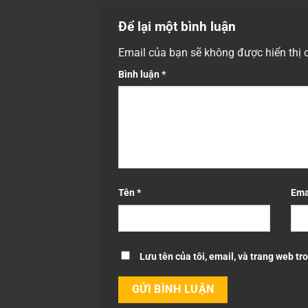
Để lại một bình luận
Email của bạn sẽ không được hiển thị 
Bình luận
*
Tên
*
Ema
Lưu tên của tôi, email, và trang web tro