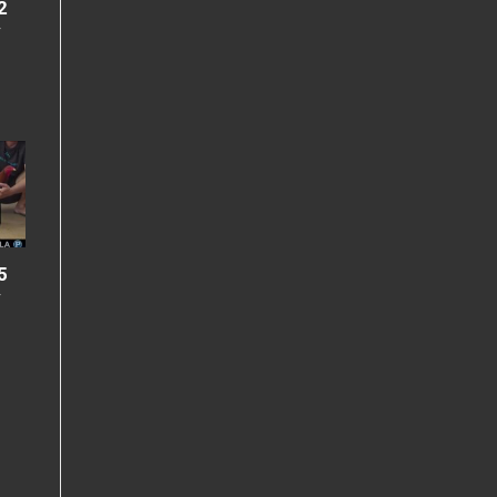
2
y
5
y