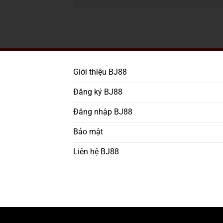
Giới thiệu BJ88
Đăng ký BJ88
Đăng nhập BJ88
Bảo mật
Liên hệ BJ88