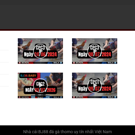
Nhà cái BJ88 đá gà thomo uy tín nhất Việt Nam