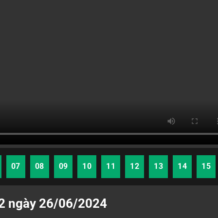
07
08
09
10
11
12
13
14
15
2 ngày 26/06/2024