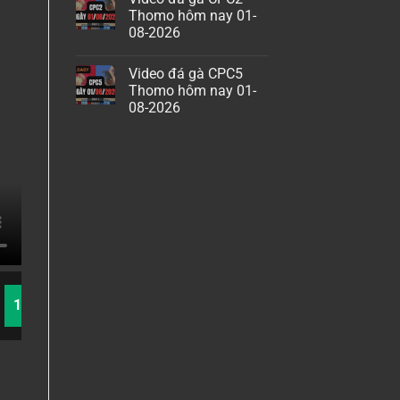
Thomo hôm nay 01-
08-2026
Video đá gà CPC5
Thomo hôm nay 01-
08-2026
16
17
18
19
20
21
22
23
24