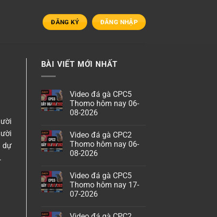
ĐĂNG KÝ
ĐĂNG NHẬP
BÀI VIẾT MỚI NHẤT
Video đá gà CPC5
Thomo hôm nay 06-
08-2026
gười
gười
Video đá gà CPC2
Thomo hôm nay 06-
ẻ dự
08-2026
.
Video đá gà CPC5
Thomo hôm nay 17-
07-2026
Video đá gà CPC2