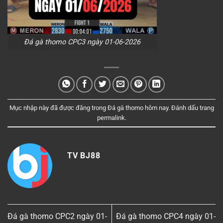
Đá gà thomo CPC3 ngày 01-06-2026
Mục nhập này đã được đăng trong
Đá gà thomo hôm nay
. Đánh dấu trang
permalink
.
TV BJ88
Đá gà thomo CPC2 ngày 01-
Đá gà thomo CPC4 ngày 01-