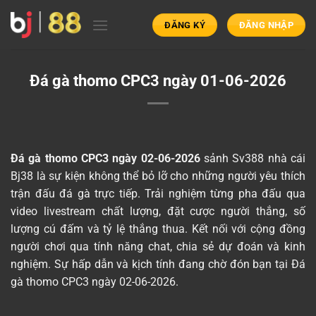
Chuyển
đến
ĐĂNG KÝ
ĐĂNG NHẬP
nội
dung
Đá gà thomo CPC3 ngày 01-06-2026
Đá gà thomo CPC3 ngày 02-06-2026
sảnh
Sv388
nhà cái
Bj38
là sự kiện không thể bỏ lỡ cho những người yêu thích
trận đấu đá gà trực tiếp. Trải nghiệm từng pha đấu qua
video livestream
chất lượng, đặt cược người thắng, số
lượng cú đấm và tỷ lệ thắng thua. Kết nối với cộng đồng
người chơi qua tính năng chat, chia sẻ dự đoán và kinh
nghiệm. Sự hấp dẫn và kịch tính đang chờ đón bạn tại Đá
gà thomo CPC3 ngày 02-06-2026.