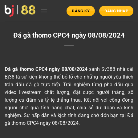
Chuyển
đến
ĐĂNG KÝ
ĐĂNG NHẬP
nội
dung
Đá gà thomo CPC4 ngày 08/08/2024
Đá gà thomo CPC4 ngày 08/08/2024
sảnh
Sv388
nhà cái
Bj38
là sự kiện không thể bỏ lỡ cho những người yêu thích
trận đấu đá gà trực tiếp. Trải nghiệm từng pha đấu qua
video livestream
chất lượng, đặt cược người thắng, số
lượng cú đấm và tỷ lệ thắng thua. Kết nối với cộng đồng
người chơi qua tính năng chat, chia sẻ dự đoán và kinh
nghiệm. Sự hấp dẫn và kịch tính đang chờ đón bạn tại Đá
gà thomo CPC4 ngày 08/08/2024.