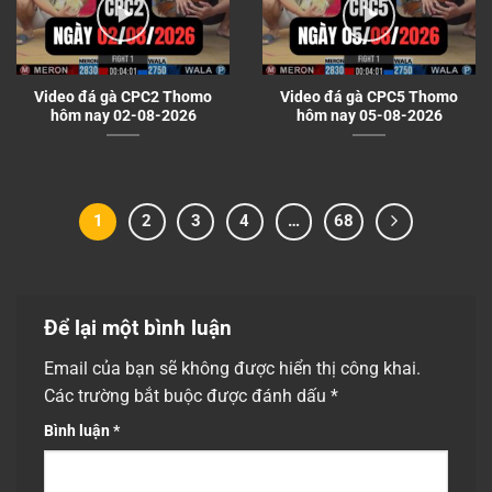
Video đá gà CPC2 Thomo
Video đá gà CPC5 Thomo
hôm nay 02-08-2026
hôm nay 05-08-2026
1
2
3
4
…
68
Để lại một bình luận
Email của bạn sẽ không được hiển thị công khai.
Các trường bắt buộc được đánh dấu
*
Bình luận
*