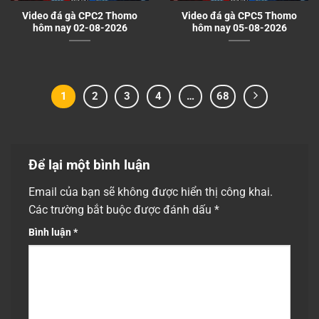
Video đá gà CPC2 Thomo
Video đá gà CPC5 Thomo
hôm nay 02-08-2026
hôm nay 05-08-2026
1
2
3
4
…
68
Để lại một bình luận
Email của bạn sẽ không được hiển thị công khai.
Các trường bắt buộc được đánh dấu
*
Bình luận
*