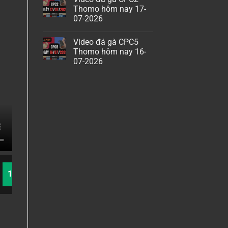
Thomo hôm nay 17-
07-2026
Video đá gà CPC5
Thomo hôm nay 16-
07-2026
16
17
18
19
20
21
22
23
24