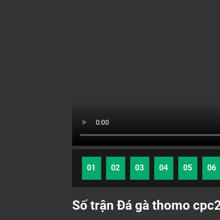
01
02
03
04
05
06
Số trận Đá gà thomo cpc