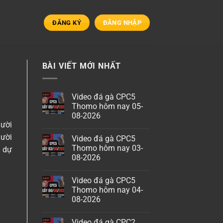
ĐĂNG KÝ
ĐĂNG NHẬP
BÀI VIẾT MỚI NHẤT
Video đá gà CPC5
Thomo hôm nay 05-
08-2026
gười
gười
Video đá gà CPC5
Thomo hôm nay 03-
ẻ dự
08-2026
Video đá gà CPC5
Thomo hôm nay 04-
08-2026
Video đá gà CPC2