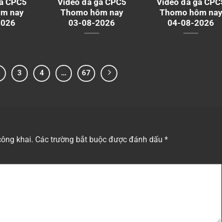
gà CPC5
Video đá gà CPC5
Video đá gà CPC
m nay
Thomo hôm nay
Thomo hôm na
2026
03-08-2026
04-08-2026
3
4
…
67
công khai.
Các trường bắt buộc được đánh dấu
*