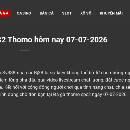
Á GÀ
CASINO
BẮN CÁ
SLOT
XỔ SỐ
KHUYẾN MÃI
C2 Thomo hôm nay 07-07-2026
h
Sv388
nhà cái
Bj38
là sự kiện không thể bỏ lỡ cho những n
nghiệm từng pha đấu qua
video livestream
chất lượng, đặt cược n
a. Kết nối với cộng đồng người chơi qua tính năng chat, chia s
tính đang chờ đón bạn tại Đá gà thomo cpc2 ngày 07-07-2026.