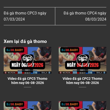
Đá gà thomo CPC3 ngày
Đá gà thomo CPC4 ngày
07/03/2024
08/03/2024
Xem lại đá gà thomo
Video đá gà CPC5 Thomo
Video đá gà CPC2 Thomo
hôm nay 06-08-2026
hôm nay 06-08-2026