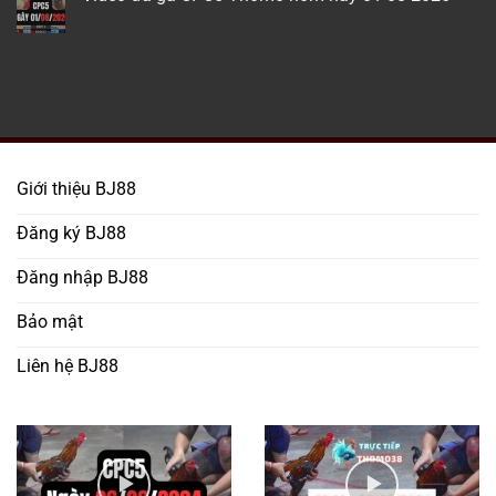
Giới thiệu BJ88
Đăng ký BJ88
Đăng nhập BJ88
Bảo mật
Liên hệ BJ88