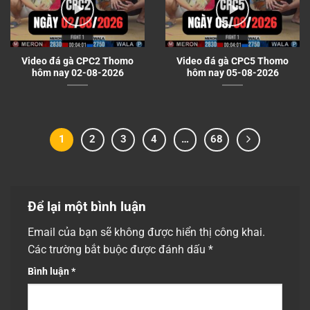
Video đá gà CPC2 Thomo
Video đá gà CPC5 Thomo
hôm nay 02-08-2026
hôm nay 05-08-2026
1
2
3
4
…
68
Để lại một bình luận
Email của bạn sẽ không được hiển thị công khai.
Các trường bắt buộc được đánh dấu
*
Bình luận
*