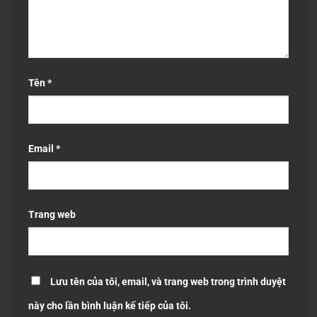
Tên
*
Email
*
Trang web
Lưu tên của tôi, email, và trang web trong trình duyệt
này cho lần bình luận kế tiếp của tôi.