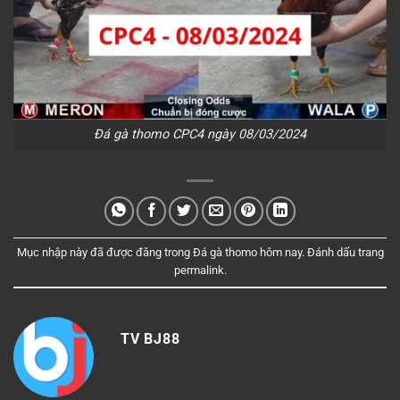
Đá gà thomo CPC4 ngày 08/03/2024
Mục nhập này đã được đăng trong
Đá gà thomo hôm nay
. Đánh dấu trang
permalink
.
TV BJ88