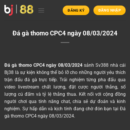
Chuyển
đến
ĐĂNG KÝ
ĐĂNG NHẬP
nội
dung
Đá gà thomo CPC4 ngày 08/03/2024
Đá gà thomo CPC4 ngày 08/03/2024
sảnh
Sv388
nhà cái
Bj38
là sự kiện không thể bỏ lỡ cho những người yêu thích
trận đấu đá gà trực tiếp. Trải nghiệm từng pha đấu qua
video livestream
chất lượng, đặt cược người thắng, số
lượng cú đấm và tỷ lệ thắng thua. Kết nối với cộng đồng
người chơi qua tính năng chat, chia sẻ dự đoán và kinh
nghiệm. Sự hấp dẫn và kịch tính đang chờ đón bạn tại Đá
gà thomo CPC4 ngày 08/03/2024.