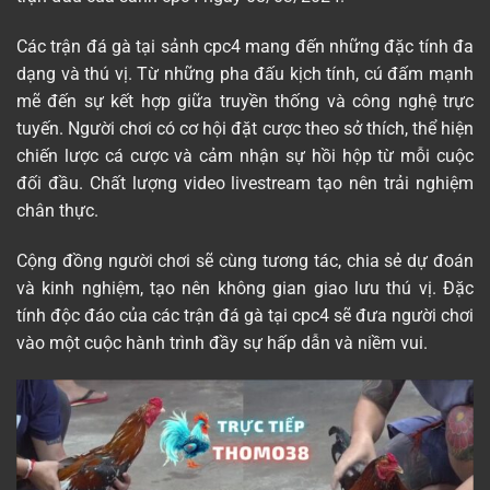
Các trận đá gà tại sảnh cpc4 mang đến những đặc tính đa
dạng và thú vị. Từ những pha đấu kịch tính, cú đấm mạnh
mẽ đến sự kết hợp giữa truyền thống và công nghệ trực
tuyến. Người chơi có cơ hội đặt cược theo sở thích, thể hiện
chiến lược cá cược và cảm nhận sự hồi hộp từ mỗi cuộc
đối đầu. Chất lượng video livestream tạo nên trải nghiệm
chân thực.
Cộng đồng người chơi sẽ cùng tương tác, chia sẻ dự đoán
và kinh nghiệm, tạo nên không gian giao lưu thú vị. Đặc
tính độc đáo của các trận đá gà tại cpc4 sẽ đưa người chơi
vào một cuộc hành trình đầy sự hấp dẫn và niềm vui.