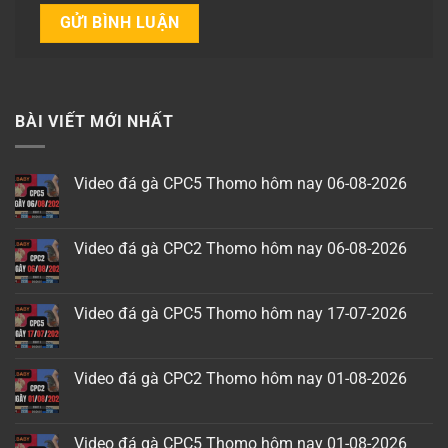
BÀI VIẾT MỚI NHẤT
Video đá gà CPC5 Thomo hôm nay 06-08-2026
Video đá gà CPC2 Thomo hôm nay 06-08-2026
Video đá gà CPC5 Thomo hôm nay 17-07-2026
Video đá gà CPC2 Thomo hôm nay 01-08-2026
Video đá gà CPC5 Thomo hôm nay 01-08-2026