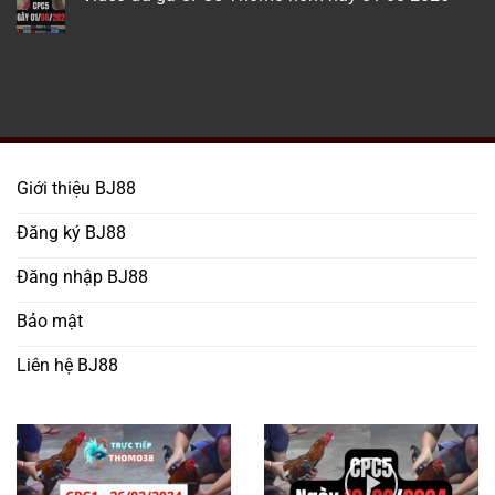
Giới thiệu BJ88
Đăng ký BJ88
Đăng nhập BJ88
Bảo mật
Liên hệ BJ88