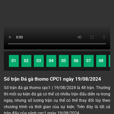
01
02
03
04
05
06
07
08
0
Số trận Đá gà thomo CPC1 ngày 19/08/2024
Số trận đá gà thomo cpc1 | 19/08/2024 là 48 trận. Thường
thì mỗi sự kiện đá gà có thể có nhiều trận đấu diễn ra trong
ngày, nhưng số lượng trận cụ thể có thể thay đổi tùy theo
chương trình và thời gian của sự kiện. Trên đây là tất cả
trận đấu của sảnh cpc1 ngày 19/08/2024.