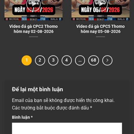
Video đá gà CPC2 Thomo
Video đá gà CPC5 Thomo
hôm nay 02-08-2026
hôm nay 05-08-2026
1
2
3
4
…
68
Để lại một bình luận
Email của bạn sẽ không được hiển thị công khai.
Các trường bắt buộc được đánh dấu
*
Bình luận
*