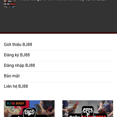
Giới thiệu BJ88
Đăng ký BJ88
Đăng nhập BJ88
Bảo mật
Liên hệ BJ88