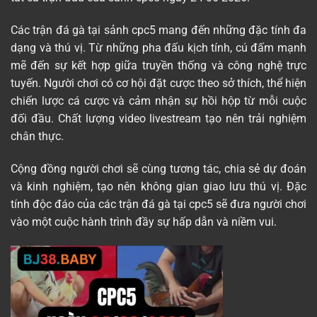
Các trận đá gà tại sảnh cpc5 mang đến những đặc tính đa
dạng và thú vị. Từ những pha đấu kịch tính, cú đấm mạnh
mẽ đến sự kết hợp giữa truyền thống và công nghệ trực
tuyến. Người chơi có cơ hội đặt cược theo sở thích, thể hiện
chiến lược cá cược và cảm nhận sự hồi hộp từ mỗi cuộc
đối đầu. Chất lượng video livestream tạo nên trải nghiệm
chân thực.
Cộng đồng người chơi sẽ cùng tương tác, chia sẻ dự đoán
và kinh nghiệm, tạo nên không gian giao lưu thú vị. Đặc
tính độc đáo của các trận đá gà tại cpc5 sẽ đưa người chơi
vào một cuộc hành trình đầy sự hấp dẫn và niềm vui.