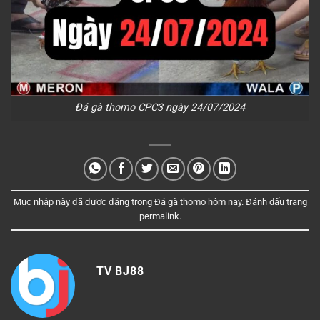
Đá gà thomo CPC3 ngày 24/07/2024
Mục nhập này đã được đăng trong
Đá gà thomo hôm nay
. Đánh dấu trang
permalink
.
TV BJ88