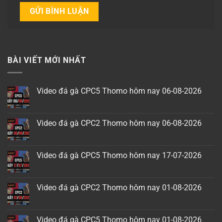
BÀI VIẾT MỚI NHẤT
Video đá gà CPC5 Thomo hôm nay 06-08-2026
Video đá gà CPC2 Thomo hôm nay 06-08-2026
Video đá gà CPC5 Thomo hôm nay 17-07-2026
Video đá gà CPC2 Thomo hôm nay 01-08-2026
Video đá gà CPC5 Thomo hôm nay 01-08-2026