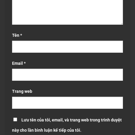
Tên
*
Email
*
Trang web
Lưu tên của tôi, email, và trang web trong trình duyệt
này cho lần bình luận kế tiếp của tôi.