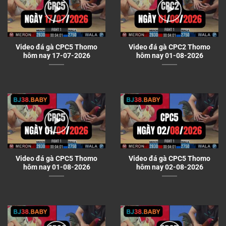
Video đá gà CPC5 Thomo
Video đá gà CPC2 Thomo
hôm nay 17-07-2026
hôm nay 01-08-2026
Video đá gà CPC5 Thomo
Video đá gà CPC5 Thomo
hôm nay 01-08-2026
hôm nay 02-08-2026