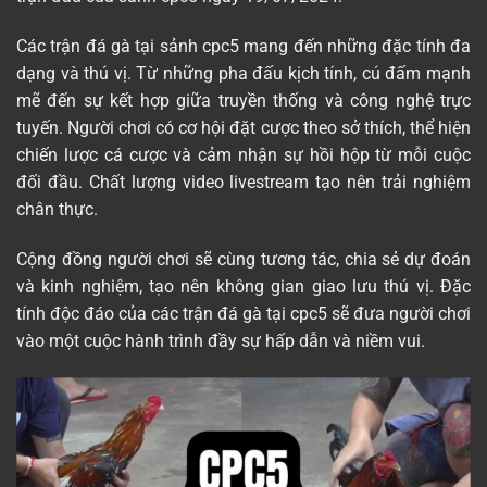
Các trận đá gà tại sảnh cpc5 mang đến những đặc tính đa
dạng và thú vị. Từ những pha đấu kịch tính, cú đấm mạnh
mẽ đến sự kết hợp giữa truyền thống và công nghệ trực
tuyến. Người chơi có cơ hội đặt cược theo sở thích, thể hiện
chiến lược cá cược và cảm nhận sự hồi hộp từ mỗi cuộc
đối đầu. Chất lượng video livestream tạo nên trải nghiệm
chân thực.
Cộng đồng người chơi sẽ cùng tương tác, chia sẻ dự đoán
và kinh nghiệm, tạo nên không gian giao lưu thú vị. Đặc
tính độc đáo của các trận đá gà tại cpc5 sẽ đưa người chơi
vào một cuộc hành trình đầy sự hấp dẫn và niềm vui.