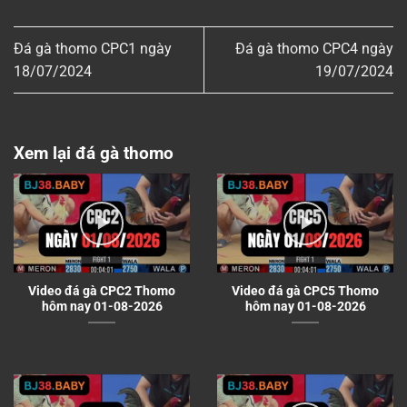
Đá gà thomo CPC1 ngày
Đá gà thomo CPC4 ngày
18/07/2024
19/07/2024
Xem lại đá gà thomo
Video đá gà CPC2 Thomo
Video đá gà CPC5 Thomo
hôm nay 01-08-2026
hôm nay 01-08-2026