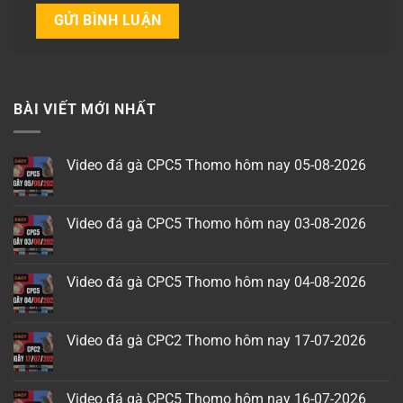
BÀI VIẾT MỚI NHẤT
Video đá gà CPC5 Thomo hôm nay 05-08-2026
Video đá gà CPC5 Thomo hôm nay 03-08-2026
Video đá gà CPC5 Thomo hôm nay 04-08-2026
Video đá gà CPC2 Thomo hôm nay 17-07-2026
Video đá gà CPC5 Thomo hôm nay 16-07-2026