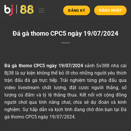
Chuyển
đến
ĐĂNG KÝ
ĐĂNG NHẬP
nội
dung
Đá gà thomo CPC5 ngày 19/07/2024
Đá gà thomo CPC5 ngày 19/07/2024
sảnh
Sv388
nhà cái
Bj38
là sự kiện không thể bỏ lỡ cho những người yêu thích
trận đấu đá gà trực tiếp. Trải nghiệm từng pha đấu qua
video livestream
chất lượng, đặt cược người thắng, số
lượng cú đấm và tỷ lệ thắng thua. Kết nối với cộng đồng
người chơi qua tính năng chat, chia sẻ dự đoán và kinh
nghiệm. Sự hấp dẫn và kịch tính đang chờ đón bạn tại Đá
gà thomo CPC5 ngày 19/07/2024.