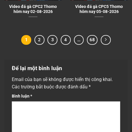
Video đá gà CPC2 Thomo
Video đá gà CPC5 Thomo
hôm nay 02-08-2026
hôm nay 05-08-2026
1
2
3
4
…
68
Để lại một bình luận
Email của bạn sẽ không được hiển thị công khai.
Các trường bắt buộc được đánh dấu
*
Bình luận
*