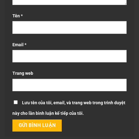
Tên
*
Email
*
Trang web
Lưu tên của tôi, email, và trang web trong trình duyệt
này cho lần bình luận kế tiếp của tôi.