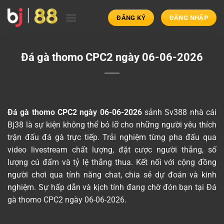
Chuyển
đến
ĐĂNG KÝ
ĐĂNG NHẬP
nội
dung
Đá gà thomo CPC2 ngày 06-06-2026
Đá gà thomo CPC2 ngày 06-06-2026
sảnh
Sv388
nhà cái
Bj38
là sự kiện không thể bỏ lỡ cho những người yêu thích
trận đấu đá gà trực tiếp. Trải nghiệm từng pha đấu qua
video livestream
chất lượng, đặt cược người thắng, số
lượng cú đấm và tỷ lệ thắng thua. Kết nối với cộng đồng
người chơi qua tính năng chat, chia sẻ dự đoán và kinh
nghiệm. Sự hấp dẫn và kịch tính đang chờ đón bạn tại Đá
gà thomo CPC2 ngày 06-06-2026.