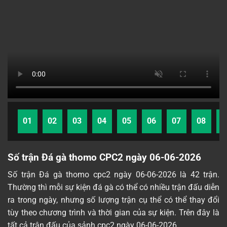
01
02
03
04
05
06
07
08
0
Số trận Đá gà thomo CPC2 ngày 06-06-2026
Số trận Đá gà thomo cpc2 ngày 06-06-2026 là 42 trận.
Thường thì mỗi sự kiện đá gà có thể có nhiều trận đấu diễn
ra trong ngày, nhưng số lượng trận cụ thể có thể thay đổi
tùy theo chương trình và thời gian của sự kiện. Trên đây là
tất cả trận đấu của sảnh cpc2 ngày 06-06-2026.