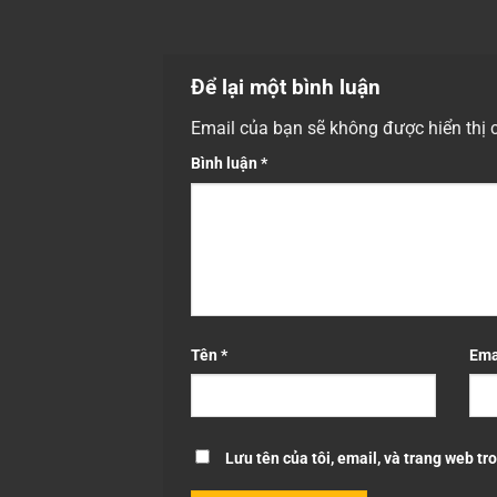
Để lại một bình luận
Email của bạn sẽ không được hiển thị 
Bình luận
*
Tên
*
Ema
Lưu tên của tôi, email, và trang web tro