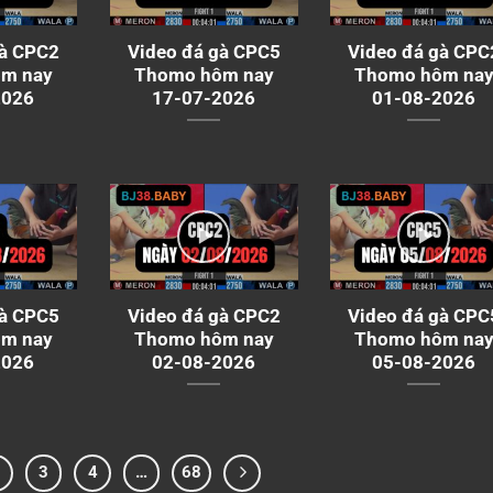
gà CPC2
Video đá gà CPC5
Video đá gà CPC
m nay
Thomo hôm nay
Thomo hôm na
2026
17-07-2026
01-08-2026
gà CPC5
Video đá gà CPC2
Video đá gà CPC
m nay
Thomo hôm nay
Thomo hôm na
2026
02-08-2026
05-08-2026
3
4
…
68