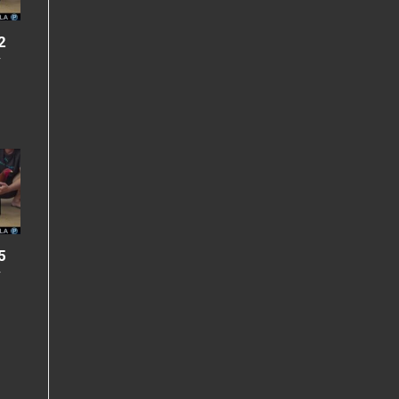
2
y
5
y