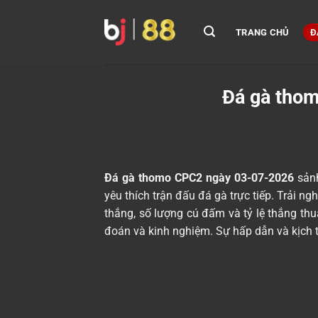
Chuyển
đến
TRANG CHỦ
Đ
nội
dung
Đá gà tho
Đá gà thomo CPC2 ngày 03-07-2026
sản
yêu thích trận đấu đá gà trực tiếp. Trải 
thắng, số lượng cú đấm và tỷ lệ thắng thu
đoán và kinh nghiệm. Sự hấp dẫn và kịch