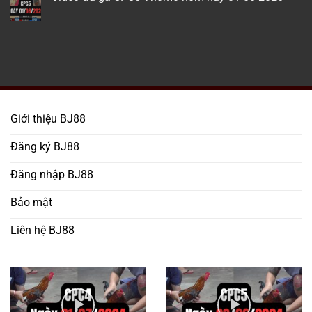
Giới thiệu BJ88
Đăng ký BJ88
Đăng nhập BJ88
Bảo mật
Liên hệ BJ88