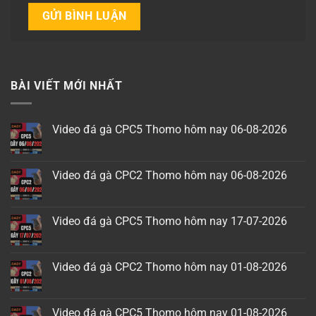
BÀI VIẾT MỚI NHẤT
Video đá gà CPC5 Thomo hôm nay 06-08-2026
Video đá gà CPC2 Thomo hôm nay 06-08-2026
Video đá gà CPC5 Thomo hôm nay 17-07-2026
Video đá gà CPC2 Thomo hôm nay 01-08-2026
Video đá gà CPC5 Thomo hôm nay 01-08-2026