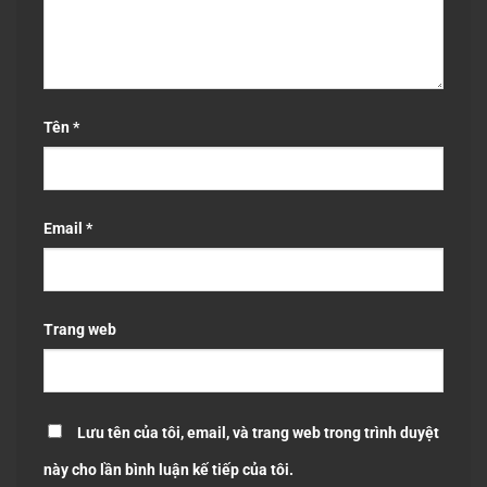
Tên
*
Email
*
Trang web
Lưu tên của tôi, email, và trang web trong trình duyệt
này cho lần bình luận kế tiếp của tôi.