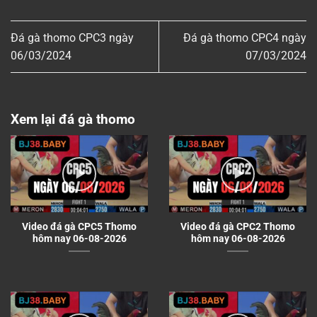
Đá gà thomo CPC3 ngày
Đá gà thomo CPC4 ngày
06/03/2024
07/03/2024
Xem lại đá gà thomo
Video đá gà CPC5 Thomo
Video đá gà CPC2 Thomo
hôm nay 06-08-2026
hôm nay 06-08-2026