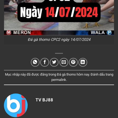
Đá gà thomo CPC2 ngày 14/07/2024
Mục nhập này đã được đăng trong
Đá gà thomo hôm nay
. Đánh dấu trang
permalink
.
TV BJ88