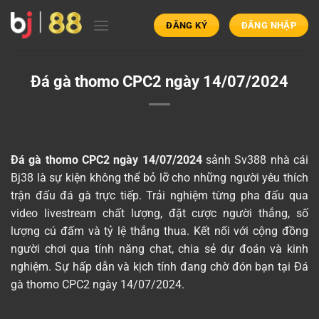
Chuyển
đến
ĐĂNG KÝ
ĐĂNG NHẬP
nội
dung
Đá gà thomo CPC2 ngày 14/07/2024
Đá gà thomo CPC2 ngày 14/07/2024
sảnh
Sv388
nhà cái
Bj38
là sự kiện không thể bỏ lỡ cho những người yêu thích
trận đấu đá gà trực tiếp. Trải nghiệm từng pha đấu qua
video livestream
chất lượng, đặt cược người thắng, số
lượng cú đấm và tỷ lệ thắng thua. Kết nối với cộng đồng
người chơi qua tính năng chat, chia sẻ dự đoán và kinh
nghiệm. Sự hấp dẫn và kịch tính đang chờ đón bạn tại Đá
gà thomo CPC2 ngày 14/07/2024.