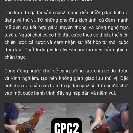
Các trận đá gà tại sảnh cpc2 mang đến những đặc tính đa
dạng và thú vị. Từ những pha đấu kịch tính, cú đấm mạnh
mẽ đến sự kết hợp giữa truyền thống và công nghệ trực
tuyến. Người chơi có cơ hội đặt cược theo sở thích, thể hiện
chiến lược cá cược và cảm nhận sự hồi hộp từ mỗi cuộc
đối đầu. Chất lượng video livestream tạo nên trải nghiệm
chân thực.
Cộng đồng người chơi sẽ cùng tương tác, chia sẻ dự đoán
và kinh nghiệm, tạo nên không gian giao lưu thú vị. Đặc
tính độc đáo của các trận đá gà tại cpc2 sẽ đưa người chơi
vào một cuộc hành trình đầy sự hấp dẫn và niềm vui.