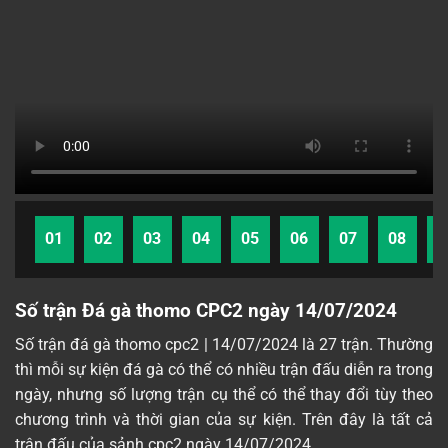
01
02
03
04
05
06
07
08
0
Số trận Đá gà thomo CPC2 ngày 14/07/2024
Số trận đá gà thomo cpc2 | 14/07/2024 là 27 trận. Thường
thì mỗi sự kiện đá gà có thể có nhiều trận đấu diễn ra trong
ngày, nhưng số lượng trận cụ thể có thể thay đổi tùy theo
chương trình và thời gian của sự kiện. Trên đây là tất cả
trận đấu của sảnh cpc2 ngày 14/07/2024.