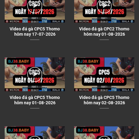
Video đá gà CPC5 Thomo
Video đá gà CPC2 Thomo
hôm nay 17-07-2026
hôm nay 01-08-2026
Video đá gà CPC5 Thomo
Video đá gà CPC5 Thomo
hôm nay 01-08-2026
hôm nay 02-08-2026