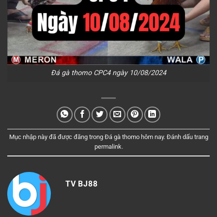
Đá gà thomo CPC4 ngày 10/08/2024
Mục nhập này đã được đăng trong
Đá gà thomo hôm nay
. Đánh dấu trang
permalink
.
TV BJ88