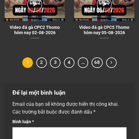
Video đá gà CPC2 Thomo
Video đá gà CPC5 Thomo
hôm nay 02-08-2026
hôm nay 05-08-2026
1
2
3
4
…
68
Để lại một bình luận
Email của bạn sẽ không được hiển thị công khai.
Các trường bắt buộc được đánh dấu
*
Bình luận
*