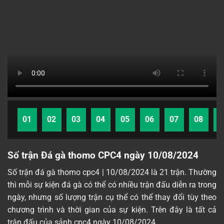
01
02
03
04
05
06
07
08
0
Số trận Đá gà thomo CPC4 ngày 10/08/2024
Số trận đá gà thomo cpc4 | 10/08/2024 là 21 trận. Thường
thì mỗi sự kiện đá gà có thể có nhiều trận đấu diễn ra trong
ngày, nhưng số lượng trận cụ thể có thể thay đổi tùy theo
chương trình và thời gian của sự kiện. Trên đây là tất cả
trận đấu của sảnh cpc4 ngày 10/08/2024.