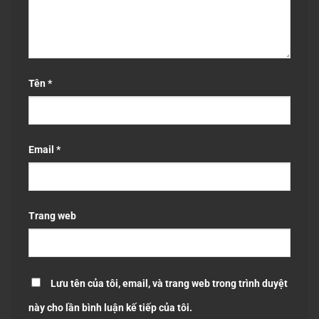
Tên
*
Email
*
Trang web
Lưu tên của tôi, email, và trang web trong trình duyệt
này cho lần bình luận kế tiếp của tôi.