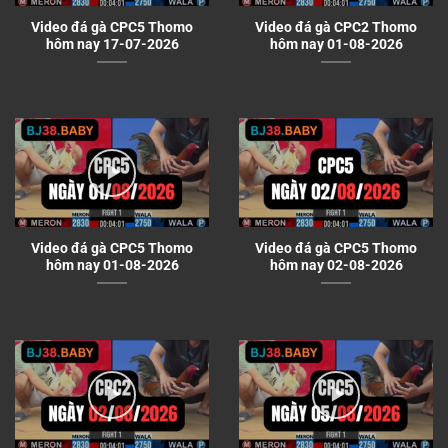
Video đá gà CPC5 Thomo
Video đá gà CPC2 Thomo
hôm nay 17-07-2026
hôm nay 01-08-2026
Video đá gà CPC5 Thomo
Video đá gà CPC5 Thomo
hôm nay 01-08-2026
hôm nay 02-08-2026