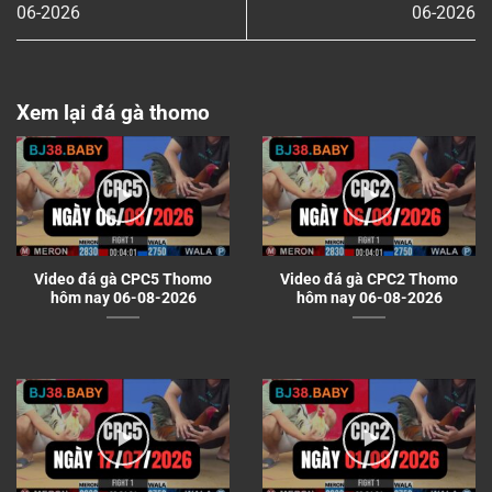
06-2026
06-2026
Xem lại đá gà thomo
Video đá gà CPC5 Thomo
Video đá gà CPC2 Thomo
hôm nay 06-08-2026
hôm nay 06-08-2026