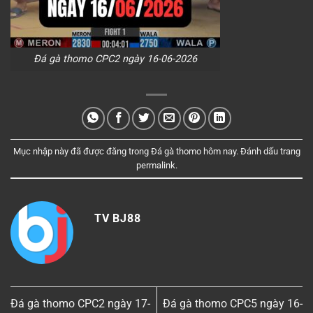
Đá gà thomo CPC2 ngày 16-06-2026
Mục nhập này đã được đăng trong
Đá gà thomo hôm nay
. Đánh dấu trang
permalink
.
TV BJ88
Đá gà thomo CPC2 ngày 17-
Đá gà thomo CPC5 ngày 16-