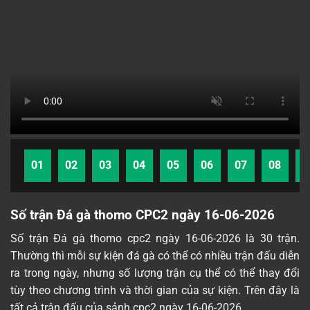
01
02
03
04
05
06
07
08
0
Số trận Đá gà thomo CPC2 ngày 16-06-2026
Số trận Đá gà thomo cpc2 ngày 16-06-2026 là 30 trận.
Thường thì mỗi sự kiện đá gà có thể có nhiều trận đấu diễn
ra trong ngày, nhưng số lượng trận cụ thể có thể thay đổi
tùy theo chương trình và thời gian của sự kiện. Trên đây là
tất cả trận đấu của sảnh cpc2 ngày 16-06-2026.