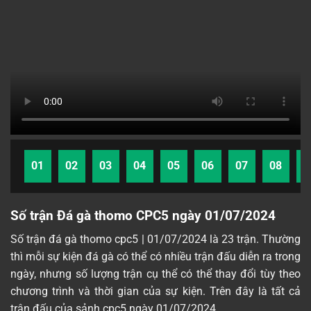
01
02
03
04
05
06
07
08
0
Số trận Đá gà thomo CPC5 ngày 01/07/2024
Số trận đá gà thomo cpc5 | 01/07/2024 là 23 trận. Thường
thì mỗi sự kiện đá gà có thể có nhiều trận đấu diễn ra trong
ngày, nhưng số lượng trận cụ thể có thể thay đổi tùy theo
chương trình và thời gian của sự kiện. Trên đây là tất cả
trận đấu của sảnh cpc5 ngày 01/07/2024.