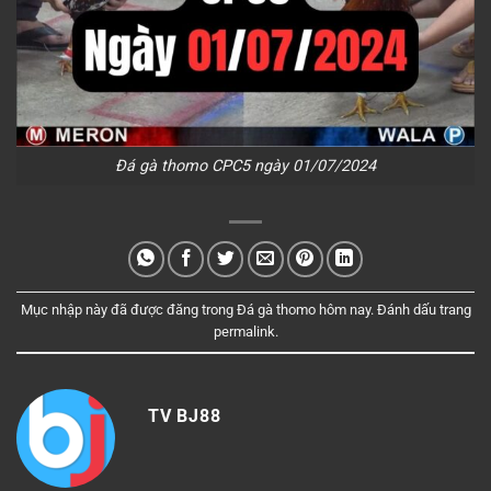
Đá gà thomo CPC5 ngày 01/07/2024
Mục nhập này đã được đăng trong
Đá gà thomo hôm nay
. Đánh dấu trang
permalink
.
TV BJ88