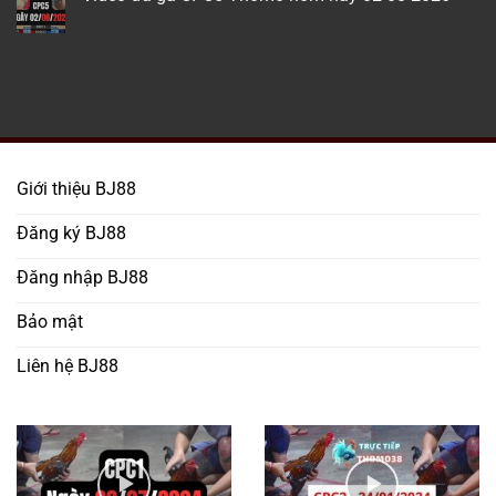
Giới thiệu BJ88
Đăng ký BJ88
Đăng nhập BJ88
Bảo mật
Liên hệ BJ88