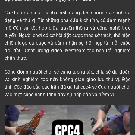
Các trận đá gà tại sảnh cpc4 mang đến những đặc tính đa
dạng và thú vị. Từ những pha đấu kịch tính, cú đấm mạnh
mẽ đến sự kết hợp giữa truyền thống và công nghệ trực
tuyến. Người chơi có cơ hội đặt cược theo sở thích, thể hiện
chiến lược cá cược và cảm nhận sự hồi hộp từ mỗi cuộc
đối đầu. Chất lượng video livestream tạo nên trải nghiệm
chân thực.
Cộng đồng người chơi sẽ cùng tương tác, chia sẻ dự đoán
và kinh nghiệm, tạo nên không gian giao lưu thú vị. Đặc
tính độc đáo của các trận đá gà tại cpc4 sẽ đưa người chơi
vào một cuộc hành trình đầy sự hấp dẫn và niềm vui.