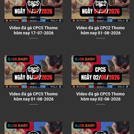
Video đá gà CPC5 Thomo
Video đá gà CPC2 Thomo
hôm nay 17-07-2026
hôm nay 01-08-2026
Video đá gà CPC5 Thomo
Video đá gà CPC5 Thomo
hôm nay 01-08-2026
hôm nay 02-08-2026