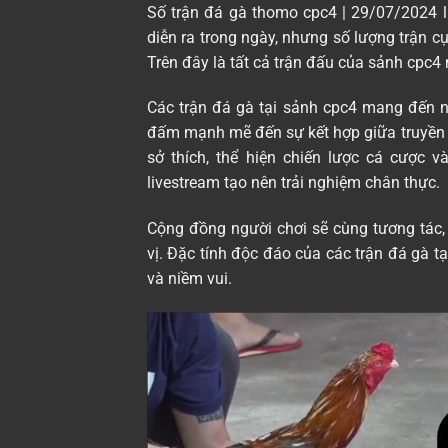
Số trận đá gà thomo cpc4 | 29/07/2024 là
diễn ra trong ngày, nhưng số lượng trận cụ
Trên đây là tất cả trận đấu của sảnh cpc
Các trận đá gà tại sảnh cpc4 mang đến n
đấm mạnh mẽ đến sự kết hợp giữa truyền t
sở thích, thể hiện chiến lược cá cược 
livestream tạo nên trải nghiệm chân thực.
Cộng đồng người chơi sẽ cùng tương tác, 
vị. Đặc tính độc đáo của các trận đá gà 
và niềm vui.