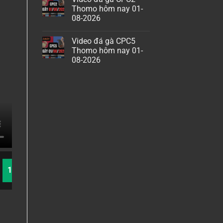
Thomo hôm nay 01-
08-2026
Video đá gà CPC5
Thomo hôm nay 01-
08-2026
16
17
18
19
20
21
22
23
24