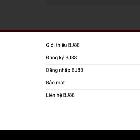
Giới thiệu BJ88
Đăng ký BJ88
Đăng nhập BJ88
Bảo mật
Liên hệ BJ88