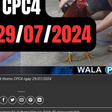
à thomo CPC4 ngày 29/07/2024
ng trong
Đá gà thomo hôm nay
. Đánh dấu trang
permalink
.