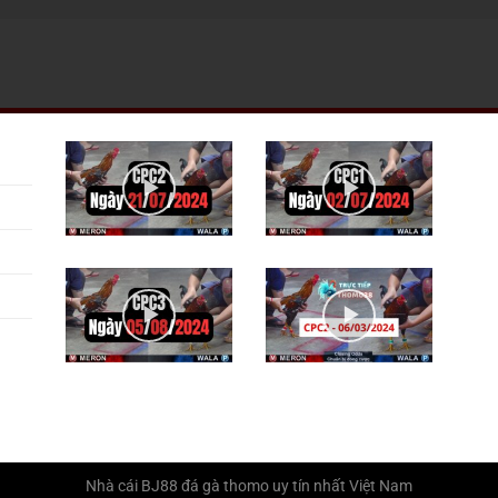
Nhà cái BJ88 đá gà thomo uy tín nhất Việt Nam