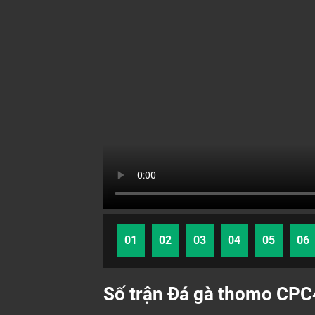
01
02
03
04
05
06
Số trận Đá gà thomo CPC