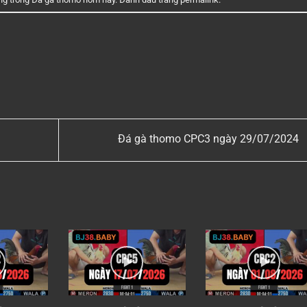
Đá gà thomo CPC3 ngày 29/07/2024