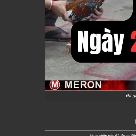
Đá g
Mục nhập này đã được đă