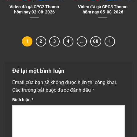
Video đá gà CPC2 Thomo
Video đá gà CPC5 Thomo
hôm nay 02-08-2026
hôm nay 05-08-2026
1
2
3
4
…
68
Để lại một bình luận
Email của bạn sẽ không được hiển thị công khai.
Các trường bắt buộc được đánh dấu
*
Bình luận
*