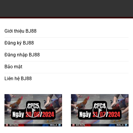
Giới thiệu BJ88
Đăng ký BJ88
Đăng nhập BJ88
Bảo mật
Liên hệ BJ88