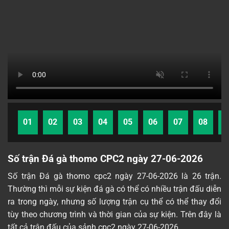
01
02
03
04
05
06
07
08
0
Số trận Đá gà thomo CPC2 ngày 27-06-2026
Số trận Đá gà thomo cpc2 ngày 27-06-2026 là 26 trận.
Thường thì mỗi sự kiện đá gà có thể có nhiều trận đấu diễn
ra trong ngày, nhưng số lượng trận cụ thể có thể thay đổi
tùy theo chương trình và thời gian của sự kiện. Trên đây là
tất cả trận đấu của sảnh cpc2 ngày 27-06-2026.