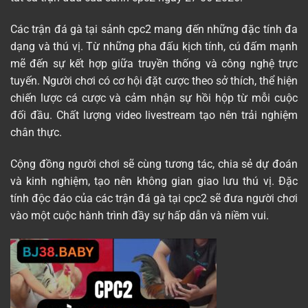
Các trận đá gà tại sảnh cpc2 mang đến những đặc tính đa
dạng và thú vị. Từ những pha đấu kịch tính, cú đấm mạnh
mẽ đến sự kết hợp giữa truyền thống và công nghệ trực
tuyến. Người chơi có cơ hội đặt cược theo sở thích, thể hiện
chiến lược cá cược và cảm nhận sự hồi hộp từ mỗi cuộc
đối đầu. Chất lượng video livestream tạo nên trải nghiệm
chân thực.
Cộng đồng người chơi sẽ cùng tương tác, chia sẻ dự đoán
và kinh nghiệm, tạo nên không gian giao lưu thú vị. Đặc
tính độc đáo của các trận đá gà tại cpc2 sẽ đưa người chơi
vào một cuộc hành trình đầy sự hấp dẫn và niềm vui.