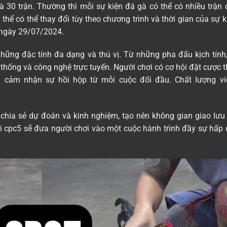
 30 trận. Thường thì mỗi sự kiện đá gà có thể có nhiều trận
 thể có thể thay đổi tùy theo chương trình và thời gian của sự k
5 ngày 29/07/2024.
hững đặc tính đa dạng và thú vị. Từ những pha đấu kịch tính
hống và công nghệ trực tuyến. Người chơi có cơ hội đặt cược 
và cảm nhận sự hồi hộp từ mỗi cuộc đối đầu. Chất lượng vi
chia sẻ dự đoán và kinh nghiệm, tạo nên không gian giao lưu
tại cpc5 sẽ đưa người chơi vào một cuộc hành trình đầy sự hấp