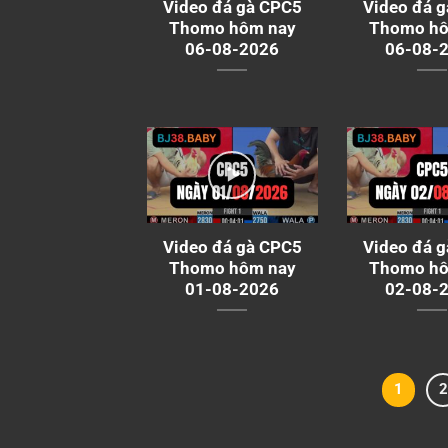
Video đá gà CPC5
Video đá 
Thomo hôm nay
Thomo hô
06-08-2026
06-08-
Video đá gà CPC5
Video đá 
Thomo hôm nay
Thomo hô
01-08-2026
02-08-
1
2