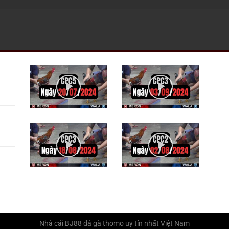
Nhà cái BJ88 đá gà thomo uy tín nhất Việt Nam