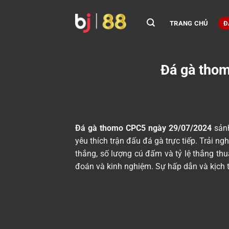
Chuyển
đến
TRANG CHỦ
Đ
nội
dung
Đá gà tho
Đá gà thomo CPC5 ngày 29/07/2024
sản
yêu thích trận đấu đá gà trực tiếp. Trải 
thắng, số lượng cú đấm và tỷ lệ thắng thu
đoán và kinh nghiệm. Sự hấp dẫn và kịch