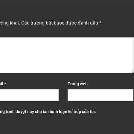
công khai.
Các trường bắt buộc được đánh dấu
*
il
*
Trang web
ng trình duyệt này cho lần bình luận kế tiếp của tôi.