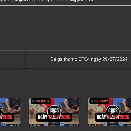
Đá gà thomo CPC4 ngày 29/07/2024