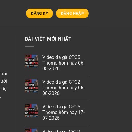
ĐĂNG KÝ
ĐĂNG NHẬP
BÀI VIẾT MỚI NHẤT
Video đá gà CPC5
Thomo hôm nay 06-
08-2026
gười
gười
Video đá gà CPC2
Thomo hôm nay 06-
ẻ dự
08-2026
.
Video đá gà CPC5
Thomo hôm nay 17-
07-2026
Video đá gà CPC2