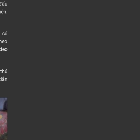
 đấu
iện.
, cú
theo
deo
 thú
 dẫn