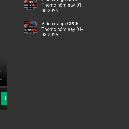
Thomo hôm nay 01-
08-2026
Video đá gà CPC5
Thomo hôm nay 01-
08-2026
16
17
18
19
20
21
22
23
24