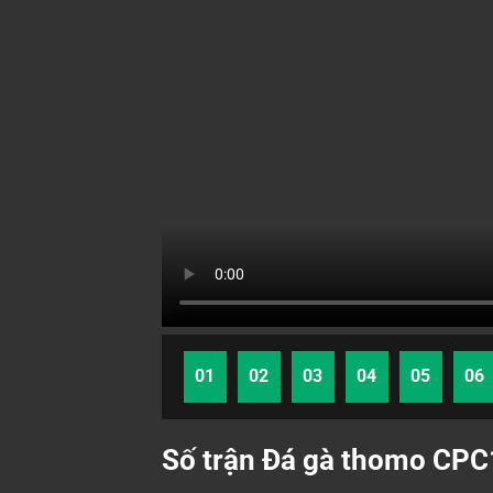
01
02
03
04
05
06
Số trận Đá gà thomo CPC