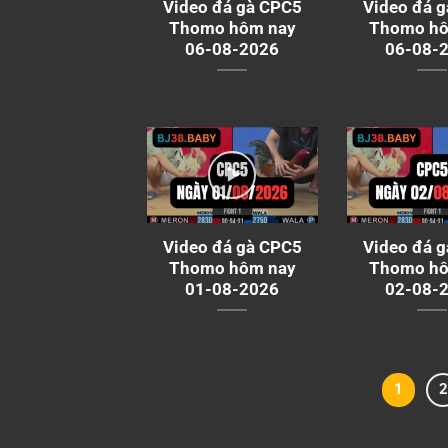
Video đá gà CPC5
Video đá 
Thomo hôm nay
Thomo hô
06-08-2026
06-08-
Video đá gà CPC5
Video đá 
Thomo hôm nay
Thomo hô
01-08-2026
02-08-
1
2