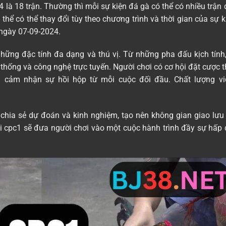
là 18 trận. Thường thì mỗi sự kiện đá gà có thể có nhiều trận
 thể có thể thay đổi tùy theo chương trình và thời gian của sự k
 ngày 07-09-2024.
hững đặc tính đa dạng và thú vị. Từ những pha đấu kịch tính
hống và công nghệ trực tuyến. Người chơi có cơ hội đặt cược 
và cảm nhận sự hồi hộp từ mỗi cuộc đối đầu. Chất lượng vi
chia sẻ dự đoán và kinh nghiệm, tạo nên không gian giao lưu
tại cpc1 sẽ đưa người chơi vào một cuộc hành trình đầy sự hấp