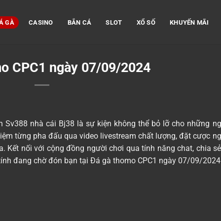
Á GÀ
CASINO
BẮN CÁ
SLOT
XỔ SỐ
KHUYẾN MÃI
mo CPC1 ngày 07/09/2024
h
Sv388
nhà cái
Bj38
là sự kiện không thể bỏ lỡ cho những n
nghiệm từng pha đấu qua
video livestream
chất lượng, đặt cược n
a. Kết nối với cộng đồng người chơi qua tính năng chat, chia s
 tính đang chờ đón bạn tại Đá gà thomo CPC1 ngày 07/09/2024