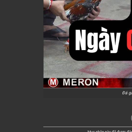
Đá g
Mục nhập này đã được đă