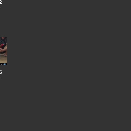
2
y
5
y