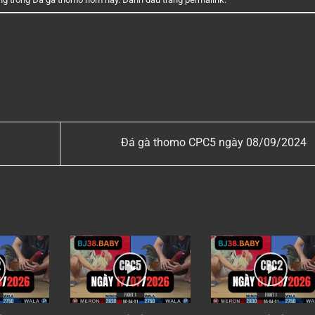
Đá gà thomo CPC5 ngày 08/09/2024