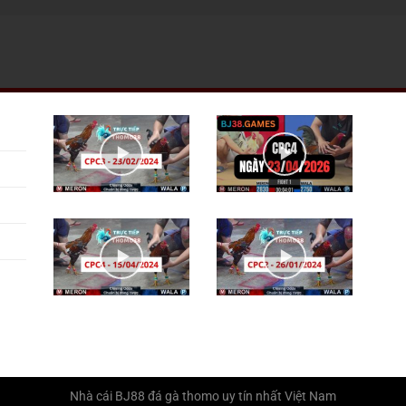
Nhà cái BJ88 đá gà thomo uy tín nhất Việt Nam