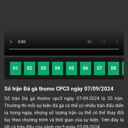
01
02
03
04
05
06
07
08
0
Số trận Đá gà thomo CPC3 ngày 07/09/2024
Số trận Đá gà thomo cpc3 ngày 07-09-2024 là 35 trận.
Thường thì mỗi sự kiện đá gà có thể có nhiều trận đấu diễn
ra trong ngày, nhưng số lượng trận cụ thể có thể thay đổi
tùy theo chương trình và thời gian của sự kiện. Trên đây là
tất cả trận đấu của sảnh cpc3 ngày 07-09-2024.