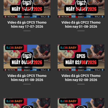
Video đá gà CPC5 Thomo
Video đá gà CPC2 Thomo
hôm nay 17-07-2026
hôm nay 01-08-2026
Video đá gà CPC5 Thomo
Video đá gà CPC5 Thomo
hôm nay 01-08-2026
hôm nay 02-08-2026