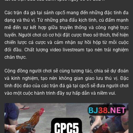
Các trận đá gà tại sảnh cpc5 mang đến những đặc tính đa
dạng và thú vị. Từ những pha đấu kịch tính, cú đấm mạnh
mẽ đến sự kết hợp giữa truyền thống và công nghệ trực
tuyến. Người chơi có cơ hội đặt cược theo sở thích, thể hiện
chiến lược cá cược và cảm nhận sự hồi hộp từ mỗi cuộc
đối đầu. Chất lượng video livestream tạo nên trải nghiệm
chân thực.
Cộng đồng người chơi sẽ cùng tương tác, chia sẻ dự đoán
và kinh nghiệm, tạo nên không gian giao lưu thú vị. Đặc
tính độc đáo của các trận đá gà tại cpc5 sẽ đưa người chơi
vào một cuộc hành trình đầy sự hấp dẫn và niềm vui.