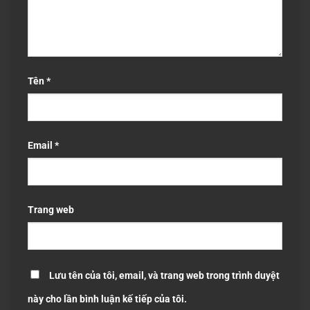
Tên
*
Email
*
Trang web
Lưu tên của tôi, email, và trang web trong trình duyệt
này cho lần bình luận kế tiếp của tôi.