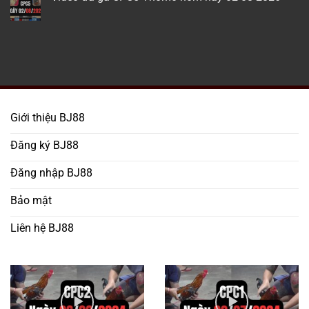
Giới thiệu BJ88
Đăng ký BJ88
Đăng nhập BJ88
Bảo mật
Liên hệ BJ88