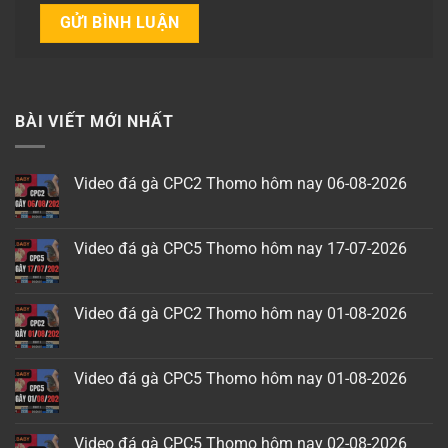
BÀI VIẾT MỚI NHẤT
Video đá gà CPC2 Thomo hôm nay 06-08-2026
Video đá gà CPC5 Thomo hôm nay 17-07-2026
Video đá gà CPC2 Thomo hôm nay 01-08-2026
Video đá gà CPC5 Thomo hôm nay 01-08-2026
Video đá gà CPC5 Thomo hôm nay 02-08-2026