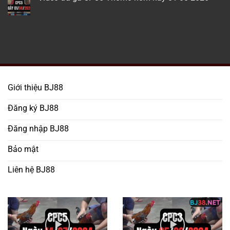
Giới thiệu BJ88
Đăng ký BJ88
Đăng nhập BJ88
Bảo mật
Liên hệ BJ88