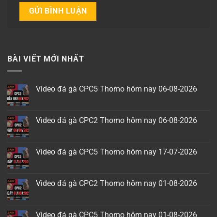
BÀI VIẾT MỚI NHẤT
Video đá gà CPC5 Thomo hôm nay 06-08-2026
Video đá gà CPC2 Thomo hôm nay 06-08-2026
Video đá gà CPC5 Thomo hôm nay 17-07-2026
Video đá gà CPC2 Thomo hôm nay 01-08-2026
Video đá gà CPC5 Thomo hôm nay 01-08-2026