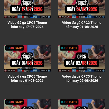
Video đá gà CPC5 Thomo
Video đá gà CPC2 Thomo
hôm nay 17-07-2026
hôm nay 01-08-2026
Video đá gà CPC5 Thomo
Video đá gà CPC5 Thomo
hôm nay 01-08-2026
hôm nay 02-08-2026