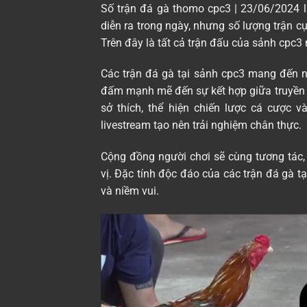
Số trận đá gà thomo cpc3 | 23/06/2024 là
diễn ra trong ngày, nhưng số lượng trận cụ
Trên đây là tất cả trận đấu của sảnh cpc
Các trận đá gà tại sảnh cpc3 mang đến n
đấm mạnh mẽ đến sự kết hợp giữa truyền t
sở thích, thể hiện chiến lược cá cược 
livestream tạo nên trải nghiệm chân thực.
Cộng đồng người chơi sẽ cùng tương tác, 
vị. Đặc tính độc đáo của các trận đá gà 
và niềm vui.