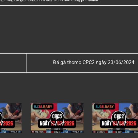
Đá gà thomo CPC2 ngày 23/06/2024