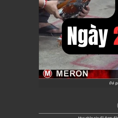
Đá g
Mục nhập này đã được đă