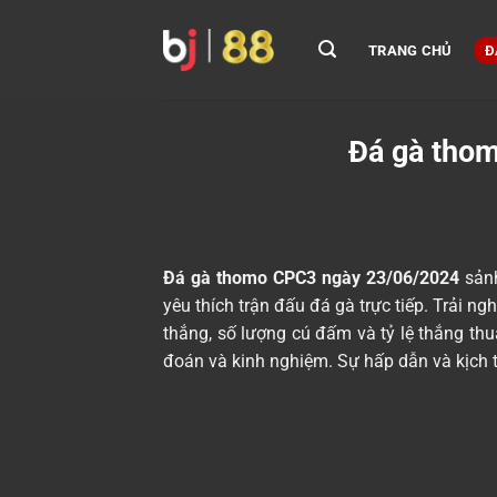
Chuyển
đến
TRANG CHỦ
Đ
nội
dung
Đá gà tho
Đá gà thomo CPC3 ngày 23/06/2024
sản
yêu thích trận đấu đá gà trực tiếp. Trải 
thắng, số lượng cú đấm và tỷ lệ thắng thu
đoán và kinh nghiệm. Sự hấp dẫn và kịch