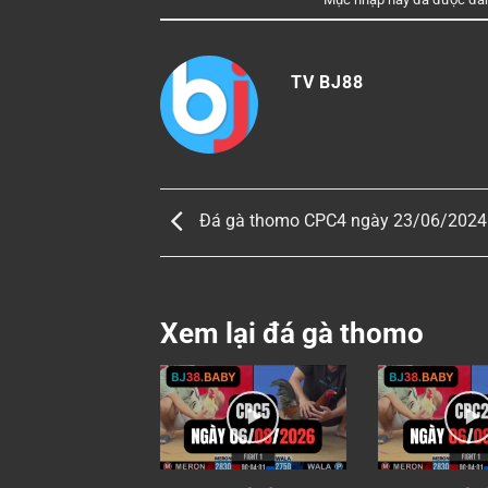
TV BJ88
Đá gà thomo CPC4 ngày 23/06/2024
Xem lại đá gà thomo