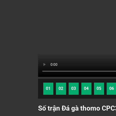
01
02
03
04
05
06
Số trận Đá gà thomo CPC