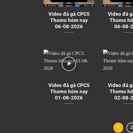
Video đá gà CPC5
Video đá 
Thomo hôm nay
Thomo hô
06-08-2026
06-08-
Video đá gà CPC5
Video đá 
Thomo hôm nay
Thomo hô
01-08-2026
02-08-
1
2