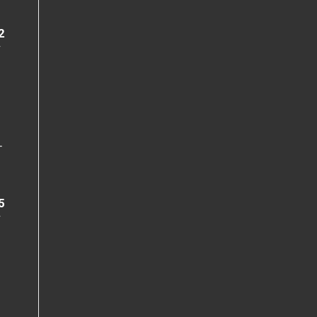
2
y
5
y