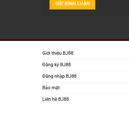
Giới thiệu BJ88
Đăng ký BJ88
Đăng nhập BJ88
Bảo mật
Liên hệ BJ88