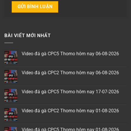
BÀI VIẾT MỚI NHẤT
Video đá gà CPC5 Thomo hôm nay 06-08-2026
Video đá gà CPC2 Thomo hôm nay 06-08-2026
Video đá gà CPC5 Thomo hôm nay 17-07-2026
Video đá gà CPC2 Thomo hôm nay 01-08-2026
Video đá gà CPC5 Thomo hôm nay 01-08-2026