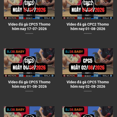
Video đá gà CPC5 Thomo
Video đá gà CPC2 Thomo
hôm nay 17-07-2026
hôm nay 01-08-2026
Video đá gà CPC5 Thomo
Video đá gà CPC5 Thomo
hôm nay 01-08-2026
hôm nay 02-08-2026