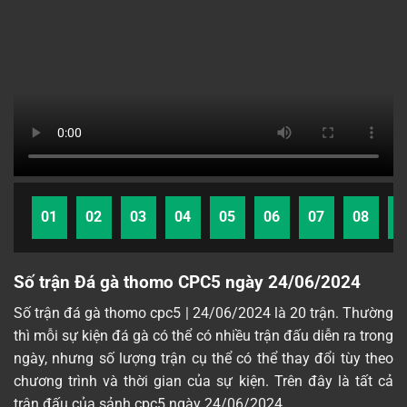
01
02
03
04
05
06
07
08
0
Số trận Đá gà thomo CPC5 ngày 24/06/2024
Số trận đá gà thomo cpc5 | 24/06/2024 là 20 trận. Thường
thì mỗi sự kiện đá gà có thể có nhiều trận đấu diễn ra trong
ngày, nhưng số lượng trận cụ thể có thể thay đổi tùy theo
chương trình và thời gian của sự kiện. Trên đây là tất cả
trận đấu của sảnh cpc5 ngày 24/06/2024.