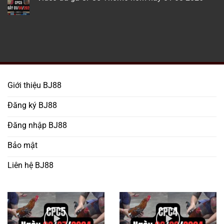
Giới thiệu BJ88
Đăng ký BJ88
Đăng nhập BJ88
Bảo mật
Liên hệ BJ88