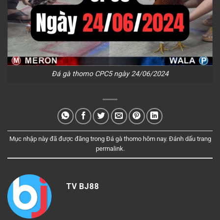
Đá gà thomo CPC5 ngày 24/06/2024
Mục nhập này đã được đăng trong
Đá gà thomo hôm nay
. Đánh dấu trang
permalink
.
TV BJ88