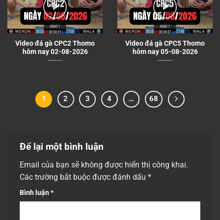
Video đá gà CPC2 Thomo
Video đá gà CPC5 Thomo
hôm nay 02-08-2026
hôm nay 05-08-2026
1
2
3
4
…
68
Để lại một bình luận
Email của bạn sẽ không được hiển thị công khai.
Các trường bắt buộc được đánh dấu
*
Bình luận
*