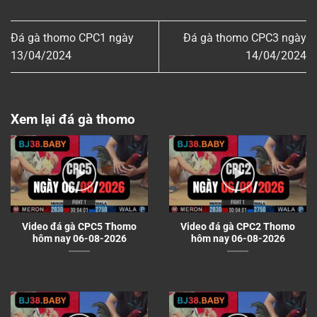
Đá gà thomo CPC1 ngày
Đá gà thomo CPC3 ngày
13/04/2024
14/04/2024
Xem lại đá gà thomo
Video đá gà CPC5 Thomo
Video đá gà CPC2 Thomo
hôm nay 06-08-2026
hôm nay 06-08-2026