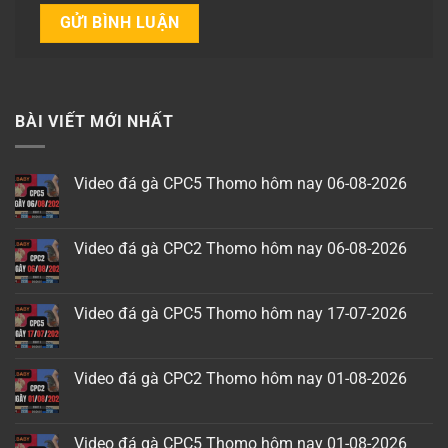
BÀI VIẾT MỚI NHẤT
Video đá gà CPC5 Thomo hôm nay 06-08-2026
Video đá gà CPC2 Thomo hôm nay 06-08-2026
Video đá gà CPC5 Thomo hôm nay 17-07-2026
Video đá gà CPC2 Thomo hôm nay 01-08-2026
Video đá gà CPC5 Thomo hôm nay 01-08-2026