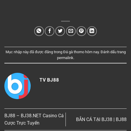
Mục nhập này đã được đăng trong
Đá gà thomo hôm nay
. Đánh dấu trang
permalink
.
TV BJ88
BJ88 – BJ38.NET Casino Cá
BẮN CÁ TẠI BJ38 | BJ88
Cược Trực Tuyến