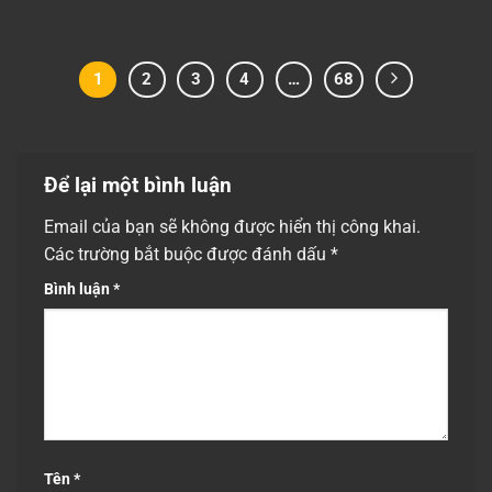
1
2
3
4
…
68
Để lại một bình luận
Email của bạn sẽ không được hiển thị công khai.
Các trường bắt buộc được đánh dấu
*
Bình luận
*
Tên
*