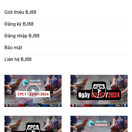
Giới thiệu BJ88
Đăng ký BJ88
Đăng nhập BJ88
Bảo mật
Liên hệ BJ88