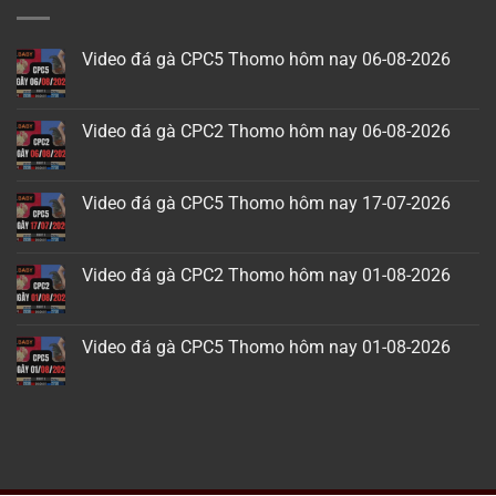
Video đá gà CPC5 Thomo hôm nay 06-08-2026
Video đá gà CPC2 Thomo hôm nay 06-08-2026
Video đá gà CPC5 Thomo hôm nay 17-07-2026
Video đá gà CPC2 Thomo hôm nay 01-08-2026
Video đá gà CPC5 Thomo hôm nay 01-08-2026