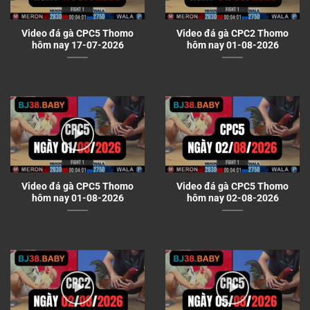
Video đá gà CPC5 Thomo
Video đá gà CPC2 Thomo
hôm nay 17-07-2026
hôm nay 01-08-2026
Video đá gà CPC5 Thomo
Video đá gà CPC5 Thomo
hôm nay 01-08-2026
hôm nay 02-08-2026