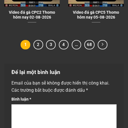
Video đá gà CPC2 Thomo
Video đá gà CPC5 Thomo
hôm nay 02-08-2026
hôm nay 05-08-2026
1
2
3
4
…
68
Để lại một bình luận
Email của bạn sẽ không được hiển thị công khai.
Các trường bắt buộc được đánh dấu
*
Bình luận
*