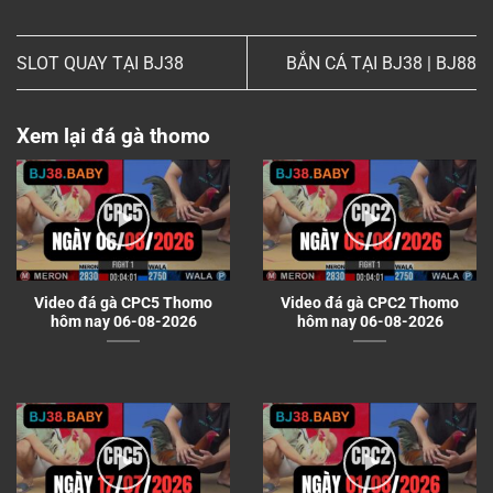
SLOT QUAY TẠI BJ38
BẮN CÁ TẠI BJ38 | BJ88
Xem lại đá gà thomo
Video đá gà CPC5 Thomo
Video đá gà CPC2 Thomo
hôm nay 06-08-2026
hôm nay 06-08-2026