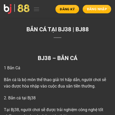
Chuyển
đến
ĐĂNG KÝ
ĐĂNG NHẬP
nội
dung
BẮN CÁ TẠI BJ38 | BJ88
BJ38
– BẮN CÁ
1 Bắn Cá
Bắn cá là bộ môn thể thao giải trí hấp dẫn, người chơi sẽ
vào được hòa nhập vào cuộc đua săn tiền thưởng.
2. Bắn cá tại
Bj38
Tại Bj38, người chơi sẽ được trải nghiệm công nghệ tốt