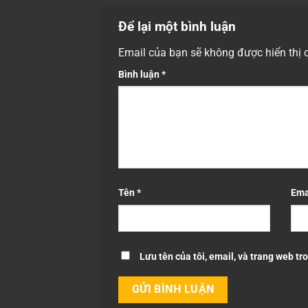
Để lại một bình luận
Email của bạn sẽ không được hiển thị 
Bình luận
*
Tên
*
Ema
Lưu tên của tôi, email, và trang web tro