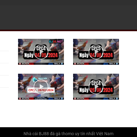
Nhà cái BJ88 đá gà thomo uy tín nhất Việt Nam