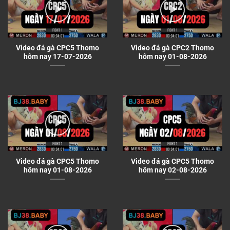
Video đá gà CPC5 Thomo
Video đá gà CPC2 Thomo
hôm nay 17-07-2026
hôm nay 01-08-2026
Video đá gà CPC5 Thomo
Video đá gà CPC5 Thomo
hôm nay 01-08-2026
hôm nay 02-08-2026