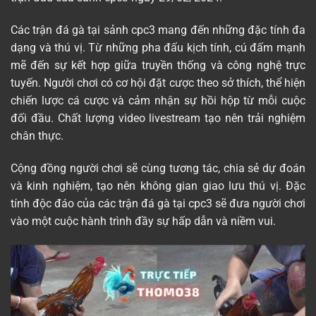
Các trận đá gà tại sảnh cpc3 mang đến những đặc tính đa
dạng và thú vị. Từ những pha đấu kịch tính, cú đấm mạnh
mẽ đến sự kết hợp giữa truyền thống và công nghệ trực
tuyến. Người chơi có cơ hội đặt cược theo sở thích, thể hiện
chiến lược cá cược và cảm nhận sự hồi hộp từ mỗi cuộc
đối đầu. Chất lượng video livestream tạo nên trải nghiệm
chân thực.
Cộng đồng người chơi sẽ cùng tương tác, chia sẻ dự đoán
và kinh nghiệm, tạo nên không gian giao lưu thú vị. Đặc
tính độc đáo của các trận đá gà tại cpc3 sẽ đưa người chơi
vào một cuộc hành trình đầy sự hấp dẫn và niềm vui.