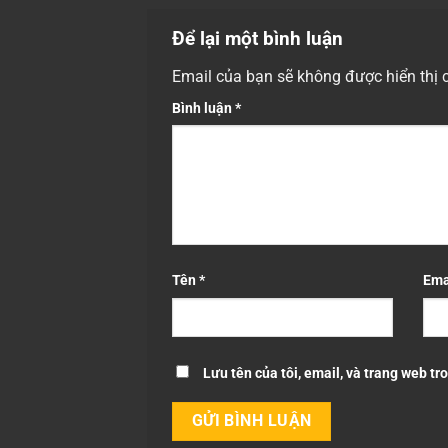
Để lại một bình luận
Email của bạn sẽ không được hiển thị 
Bình luận
*
Tên
*
Ema
Lưu tên của tôi, email, và trang web tro