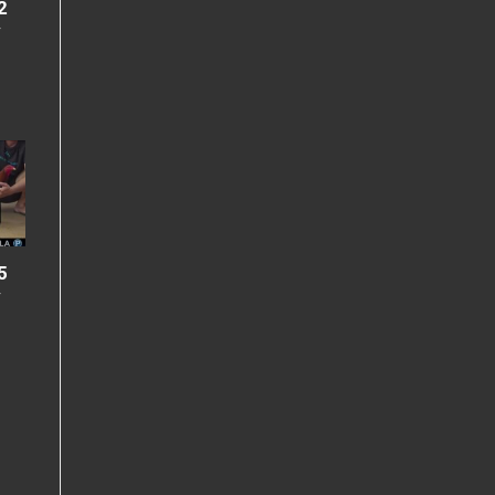
2
y
5
y