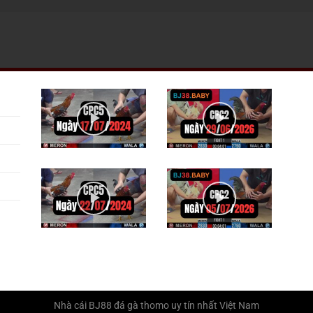
Nhà cái BJ88 đá gà thomo uy tín nhất Việt Nam