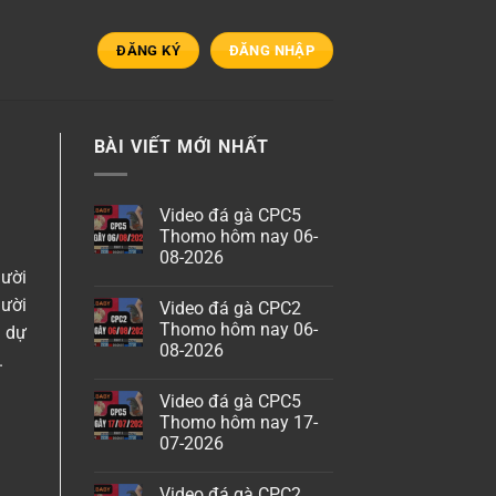
ĐĂNG KÝ
ĐĂNG NHẬP
BÀI VIẾT MỚI NHẤT
Video đá gà CPC5
Thomo hôm nay 06-
08-2026
gười
gười
Video đá gà CPC2
Thomo hôm nay 06-
ẻ dự
08-2026
.
Video đá gà CPC5
Thomo hôm nay 17-
07-2026
Video đá gà CPC2