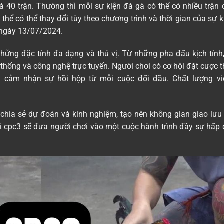
 40 trận. Thường thì mỗi sự kiện đá gà có thể có nhiều trận
 thể có thể thay đổi tùy theo chương trình và thời gian của sự k
3 ngày 13/07/2024.
hững đặc tính đa dạng và thú vị. Từ những pha đấu kịch tính
hống và công nghệ trực tuyến. Người chơi có cơ hội đặt cược 
và cảm nhận sự hồi hộp từ mỗi cuộc đối đầu. Chất lượng vi
chia sẻ dự đoán và kinh nghiệm, tạo nên không gian giao lưu
tại cpc3 sẽ đưa người chơi vào một cuộc hành trình đầy sự hấp