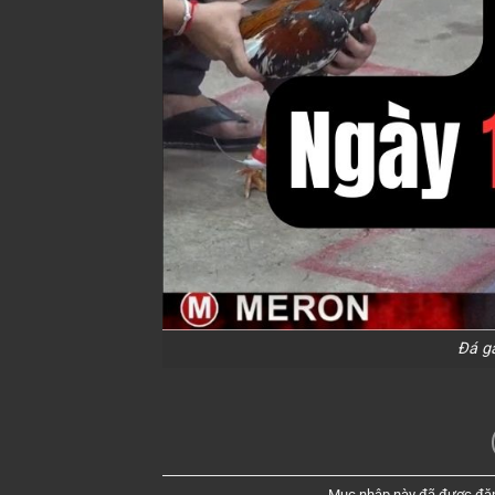
Đá g
Mục nhập này đã được đă