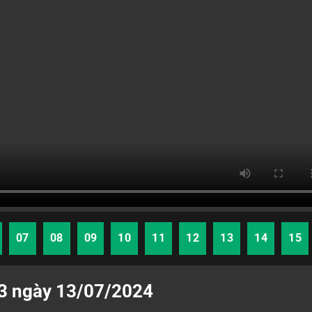
07
08
09
10
11
12
13
14
15
3 ngày 13/07/2024