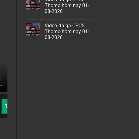
Thomo hôm nay 01-
08-2026
Video đá gà CPC5
Thomo hôm nay 01-
08-2026
16
17
18
19
20
21
22
23
24