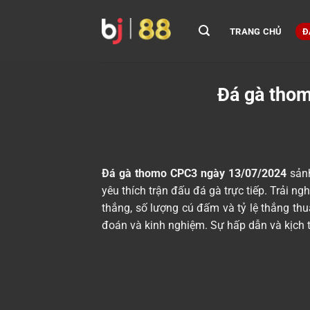
Chuyển
đến
TRANG CHỦ
Đ
nội
dung
Đá gà tho
Đá gà thomo CPC3 ngày 13/07/2024
sản
yêu thích trận đấu đá gà trực tiếp. Trải 
thắng, số lượng cú đấm và tỷ lệ thắng thu
đoán và kinh nghiệm. Sự hấp dẫn và kịch