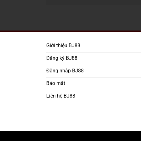
Giới thiệu BJ88
Đăng ký BJ88
Đăng nhập BJ88
Bảo mật
Liên hệ BJ88