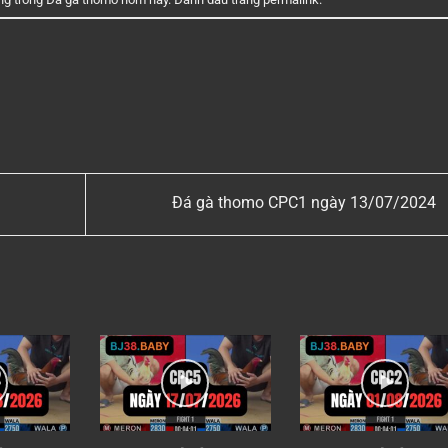
Đá gà thomo CPC1 ngày 13/07/2024