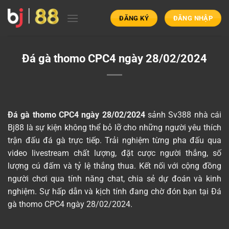
Chuyển
đến
ĐĂNG KÝ
ĐĂNG NHẬP
nội
dung
Đá gà thomo CPC4 ngày 28/02/2024
Đá gà thomo CPC4 ngày 28/02/2024
sảnh
Sv388
nhà cái
Bj88
là sự kiện không thể bỏ lỡ cho những người yêu thích
trận đấu đá gà trực tiếp. Trải nghiệm từng pha đấu qua
video livestream
chất lượng, đặt cược người thắng, số
lượng cú đấm và tỷ lệ thắng thua. Kết nối với cộng đồng
người chơi qua tính năng chat, chia sẻ dự đoán và kinh
nghiệm. Sự hấp dẫn và kịch tính đang chờ đón bạn tại Đá
gà thomo CPC4 ngày 28/02/2024.