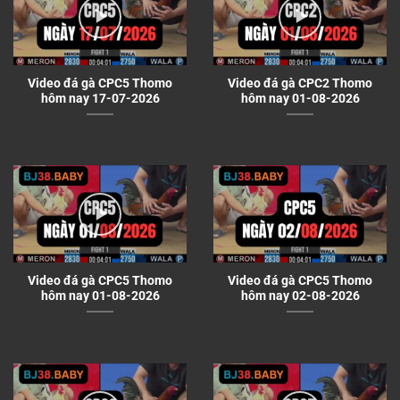
Video đá gà CPC5 Thomo
Video đá gà CPC2 Thomo
hôm nay 17-07-2026
hôm nay 01-08-2026
Video đá gà CPC5 Thomo
Video đá gà CPC5 Thomo
hôm nay 01-08-2026
hôm nay 02-08-2026