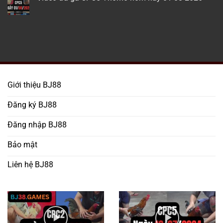
Giới thiệu BJ88
Đăng ký BJ88
Đăng nhập BJ88
Bảo mật
Liên hệ BJ88