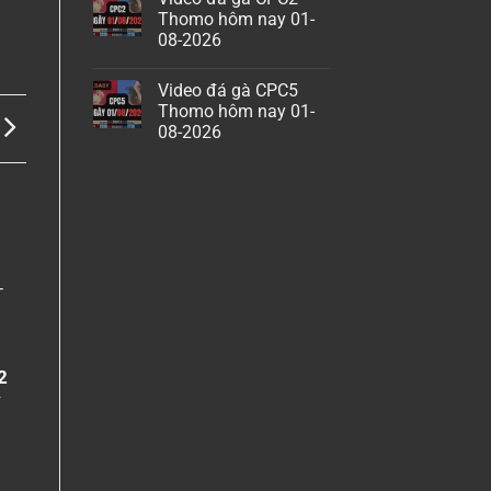
Thomo hôm nay 01-
08-2026
Video đá gà CPC5
Thomo hôm nay 01-
08-2026
2
y