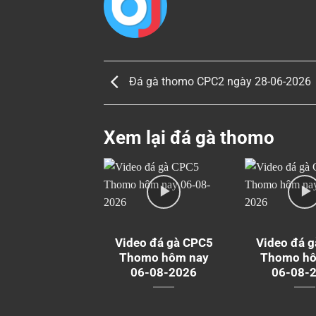
Đá gà thomo CPC2 ngày 28-06-2026
Xem lại đá gà thomo
Video đá gà CPC5
Video đá 
Thomo hôm nay
Thomo hô
06-08-2026
06-08-