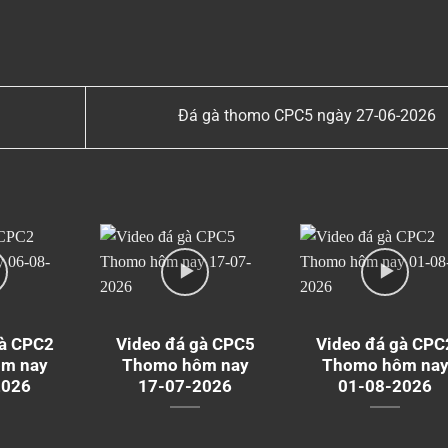
Đá gà thomo CPC5 ngày 27-06-2026
gà CPC2
Video đá gà CPC5
Video đá gà CPC
m nay
Thomo hôm nay
Thomo hôm na
2026
17-07-2026
01-08-2026