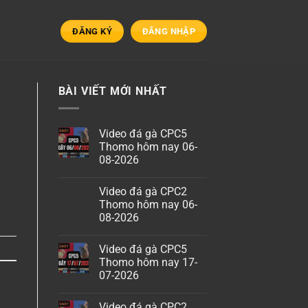
ĐĂNG KÝ
ĐĂNG NHẬP
BÀI VIẾT MỚI NHẤT
Video đá gà CPC5
Thomo hôm nay 06-
08-2026
Video đá gà CPC2
Thomo hôm nay 06-
08-2026
Video đá gà CPC5
Thomo hôm nay 17-
07-2026
Video đá gà CPC2