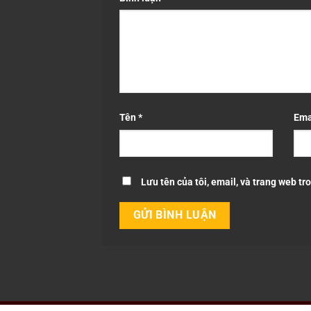
Tên
*
Ema
Lưu tên của tôi, email, và trang web tro