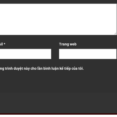
il
*
Trang web
ng trình duyệt này cho lần bình luận kế tiếp của tôi.