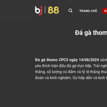
Chuyển
đến
TRANG CHỦ
Đ
nội
dung
Đá gà tho
Đá gà thomo CPC3 ngày 14/06/2024
sản
yêu thích trận đấu đá gà trực tiếp. Trải 
thắng, số lượng cú đấm và tỷ lệ thắng thu
đoán và kinh nghiệm. Sự hấp dẫn và kịch