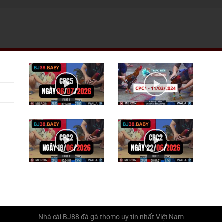
Nhà cái BJ88 đá gà thomo uy tín nhất Việt Nam