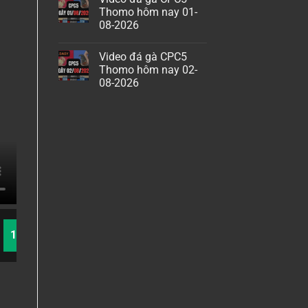
Thomo hôm nay 01-
08-2026
Video đá gà CPC5
Thomo hôm nay 02-
08-2026
16
17
18
19
20
21
22
23
24