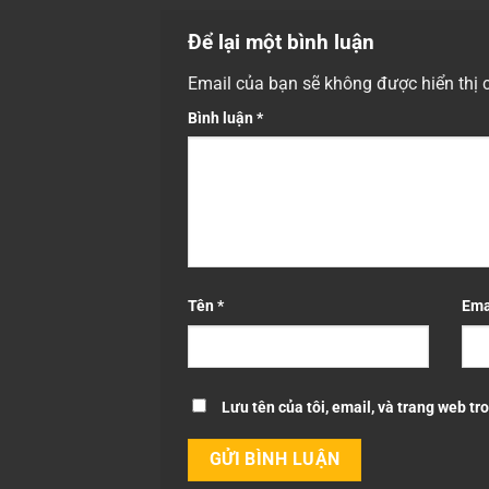
Để lại một bình luận
Email của bạn sẽ không được hiển thị 
Bình luận
*
Tên
*
Ema
Lưu tên của tôi, email, và trang web tro