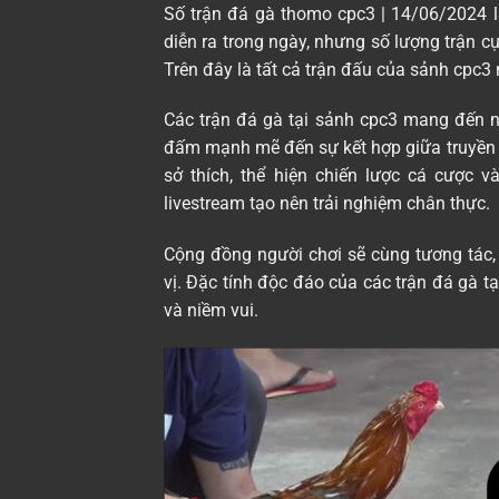
Số trận đá gà thomo cpc3 | 14/06/2024 là
diễn ra trong ngày, nhưng số lượng trận cụ
Trên đây là tất cả trận đấu của sảnh cpc
Các trận đá gà tại sảnh cpc3 mang đến n
đấm mạnh mẽ đến sự kết hợp giữa truyền t
sở thích, thể hiện chiến lược cá cược 
livestream tạo nên trải nghiệm chân thực.
Cộng đồng người chơi sẽ cùng tương tác, 
vị. Đặc tính độc đáo của các trận đá gà 
và niềm vui.