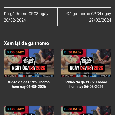
Đá gà thomo CPC3 ngày
Đá gà thomo CPC4 ngày
28/02/2024
29/02/2024
Xem lại đá gà thomo
Video đá gà CPC5 Thomo
Video đá gà CPC2 Thomo
hôm nay 06-08-2026
hôm nay 06-08-2026