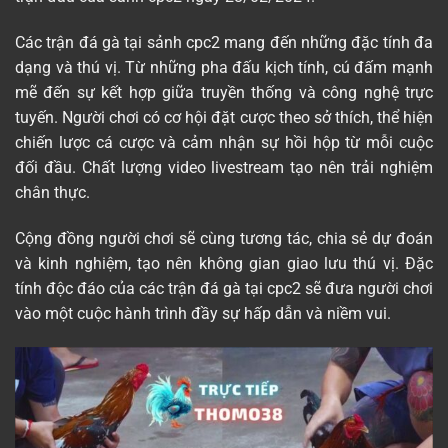
Các trận đá gà tại sảnh cpc2 mang đến những đặc tính đa
dạng và thú vị. Từ những pha đấu kịch tính, cú đấm mạnh
mẽ đến sự kết hợp giữa truyền thống và công nghệ trực
tuyến. Người chơi có cơ hội đặt cược theo sở thích, thể hiện
chiến lược cá cược và cảm nhận sự hồi hộp từ mỗi cuộc
đối đầu. Chất lượng video livestream tạo nên trải nghiệm
chân thực.
Cộng đồng người chơi sẽ cùng tương tác, chia sẻ dự đoán
và kinh nghiệm, tạo nên không gian giao lưu thú vị. Đặc
tính độc đáo của các trận đá gà tại cpc2 sẽ đưa người chơi
vào một cuộc hành trình đầy sự hấp dẫn và niềm vui.