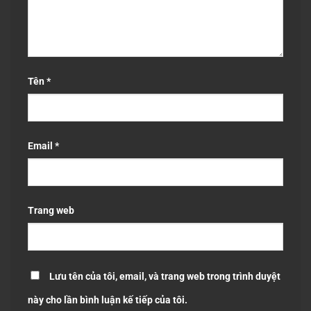
Tên
*
Email
*
Trang web
Lưu tên của tôi, email, và trang web trong trình duyệt
này cho lần bình luận kế tiếp của tôi.