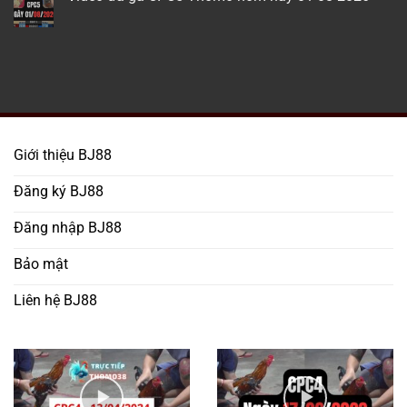
Giới thiệu BJ88
Đăng ký BJ88
Đăng nhập BJ88
Bảo mật
Liên hệ BJ88