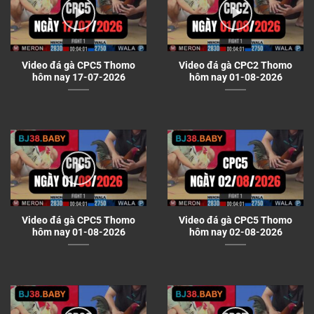
Video đá gà CPC5 Thomo
Video đá gà CPC2 Thomo
hôm nay 17-07-2026
hôm nay 01-08-2026
Video đá gà CPC5 Thomo
Video đá gà CPC5 Thomo
hôm nay 01-08-2026
hôm nay 02-08-2026