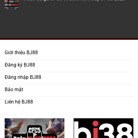
Giới thiệu BJ88
Đăng ký BJ88
Đăng nhập BJ88
Bảo mật
Liên hệ BJ88