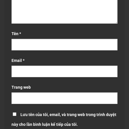
Tên
*
Email
*
Trang web
Lưu tên của tôi, email, và trang web trong trình duyệt
này cho lần bình luận kế tiếp của tôi.