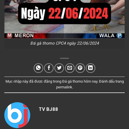
Đá gà thomo CPC4 ngày 22/06/2024
Mục nhập này đã được đăng trong
Đá gà thomo hôm nay
. Đánh dấu trang
permalink
.
TV BJ88