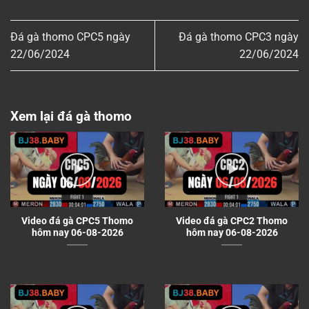
Đá gà thomo CPC5 ngày
Đá gà thomo CPC3 ngày
22/06/2024
22/06/2024
Xem lại đá gà thomo
Video đá gà CPC5 Thomo
Video đá gà CPC2 Thomo
hôm nay 06-08-2026
hôm nay 06-08-2026