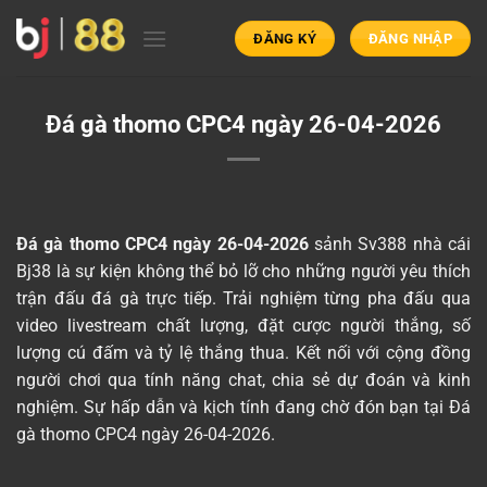
Chuyển
đến
ĐĂNG KÝ
ĐĂNG NHẬP
nội
dung
Đá gà thomo CPC4 ngày 26-04-2026
Đá gà thomo CPC4 ngày 26-04-2026
sảnh
Sv388
nhà cái
Bj38
là sự kiện không thể bỏ lỡ cho những người yêu thích
trận đấu đá gà trực tiếp. Trải nghiệm từng pha đấu qua
video livestream
chất lượng, đặt cược người thắng, số
lượng cú đấm và tỷ lệ thắng thua. Kết nối với cộng đồng
người chơi qua tính năng chat, chia sẻ dự đoán và kinh
nghiệm. Sự hấp dẫn và kịch tính đang chờ đón bạn tại Đá
gà thomo CPC4 ngày 26-04-2026.