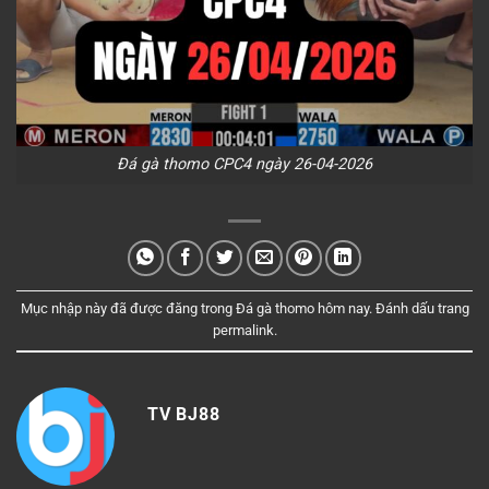
Đá gà thomo CPC4 ngày 26-04-2026
Mục nhập này đã được đăng trong
Đá gà thomo hôm nay
. Đánh dấu trang
permalink
.
TV BJ88