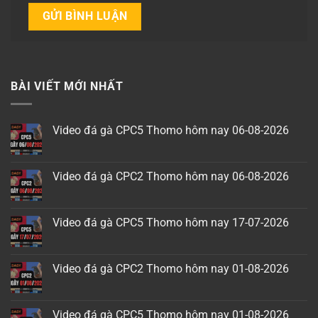
BÀI VIẾT MỚI NHẤT
Video đá gà CPC5 Thomo hôm nay 06-08-2026
Video đá gà CPC2 Thomo hôm nay 06-08-2026
Video đá gà CPC5 Thomo hôm nay 17-07-2026
Video đá gà CPC2 Thomo hôm nay 01-08-2026
Video đá gà CPC5 Thomo hôm nay 01-08-2026