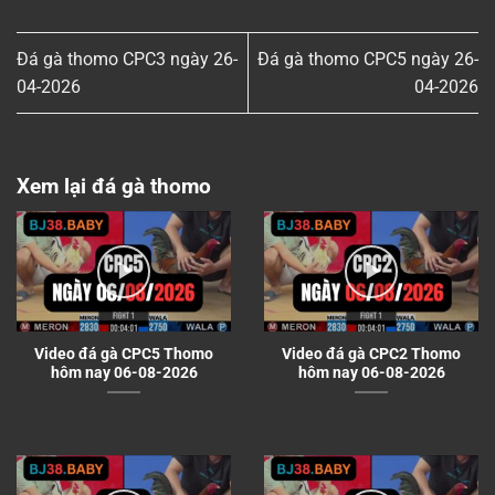
Đá gà thomo CPC3 ngày 26-
Đá gà thomo CPC5 ngày 26-
04-2026
04-2026
Xem lại đá gà thomo
Video đá gà CPC5 Thomo
Video đá gà CPC2 Thomo
hôm nay 06-08-2026
hôm nay 06-08-2026