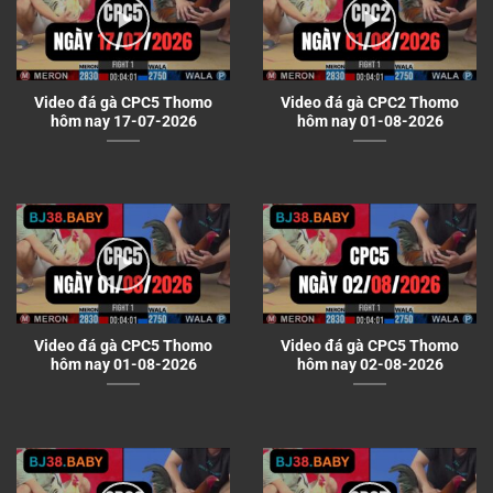
Video đá gà CPC5 Thomo
Video đá gà CPC2 Thomo
hôm nay 17-07-2026
hôm nay 01-08-2026
Video đá gà CPC5 Thomo
Video đá gà CPC5 Thomo
hôm nay 01-08-2026
hôm nay 02-08-2026