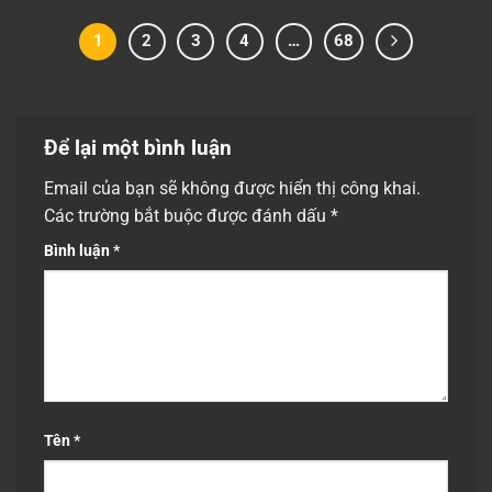
1
2
3
4
…
68
Để lại một bình luận
Email của bạn sẽ không được hiển thị công khai.
Các trường bắt buộc được đánh dấu
*
Bình luận
*
Tên
*