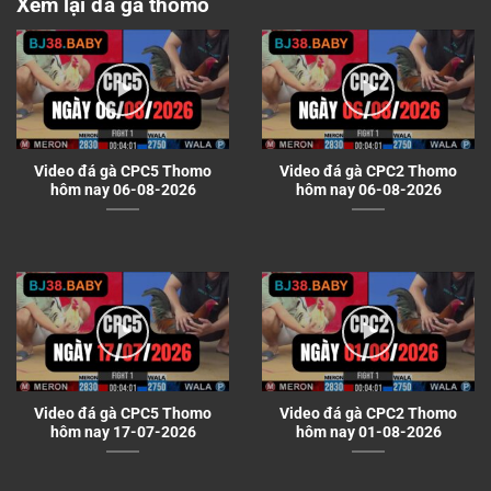
Xem lại đá gà thomo
Video đá gà CPC5 Thomo
Video đá gà CPC2 Thomo
hôm nay 06-08-2026
hôm nay 06-08-2026
Video đá gà CPC5 Thomo
Video đá gà CPC2 Thomo
hôm nay 17-07-2026
hôm nay 01-08-2026