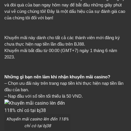
và đòi quà của bạn ngay hôm nay để bắt đầu những giây phút 
vui vẻ cùng chúng tôi! Đây là một dấu hiệu của sự đánh giá cao 
của chúng tôi đối với bạn!
Khuyến mãi này dành cho tất cả các thành viên mới đăng ký 
chưa thực hiện nạp tiền lần đầu trên 
BJ88.
Khuyến mãi bắt đầu từ
 00:00 (GMT+7)
 ngày
 1 tháng 6 năm 
2023
.
Những gì bạn nên làm khi nhận khuyến mãi casino?
– Chọn ưu đãi này trên trang nạp tiền khi thực hiện nạp tiền lần 
đầu của bạn.
– Nạp đầu với số tiền tối thiểu là 50 VND.
Khuyến mãi casino lên đến 118%
chỉ có tại bj38