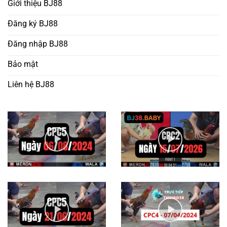
Giới thiệu BJ88
Đăng ký BJ88
Đăng nhập BJ88
Bảo mật
Liên hệ BJ88