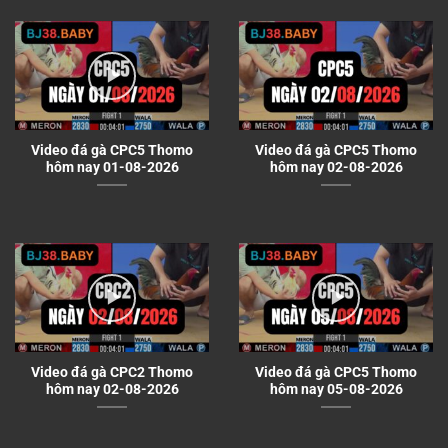
Video đá gà CPC5 Thomo
Video đá gà CPC5 Thomo
hôm nay 01-08-2026
hôm nay 02-08-2026
Video đá gà CPC2 Thomo
Video đá gà CPC5 Thomo
hôm nay 02-08-2026
hôm nay 05-08-2026