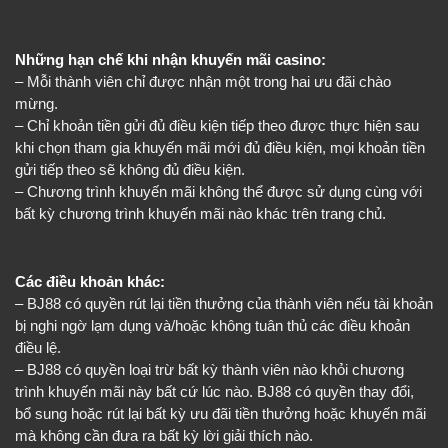
Những hạn chế khi nhận khuyến mãi casino:
– Mỗi thành viên chỉ được nhận một trong hai ưu đãi chào 
mừng.
– Chỉ khoản tiền gửi đủ điều kiện tiếp theo được thực hiện sau 
khi chọn tham gia khuyến mãi mới đủ điều kiện, mọi khoản tiền 
gửi tiếp theo sẽ không đủ điều kiện.
– Chương trình khuyến mãi không thể được sử dụng cùng với 
bất kỳ chương trình khuyến mãi nào khác trên trang chủ.
Các điều khoản khác:
– BJ88 có quyền rút lại tiền thưởng của thành viên nếu tài khoản 
bị nghi ngờ lạm dụng và/hoặc không tuân thủ các điều khoản 
điều lệ.
– BJ88 có quyền loại trừ bất kỳ thành viên nào khỏi chương 
trình khuyến mãi này bất cứ lúc nào. BJ88 có quyền thay đổi, 
bổ sung hoặc rút lại bất kỳ ưu đãi tiền thưởng hoặc khuyến mãi 
mà không cần đưa ra bất kỳ lời giải thích nào.