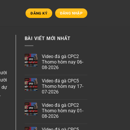
ĐĂNG KÝ
ĐĂNG NHẬP
BÀI VIẾT MỚI NHẤT
Video đá gà CPC2
Thomo hôm nay 06-
08-2026
gười
gười
Video đá gà CPC5
Thomo hôm nay 17-
ẻ dự
07-2026
.
Video đá gà CPC2
Thomo hôm nay 01-
08-2026
Video đá gà CPC5