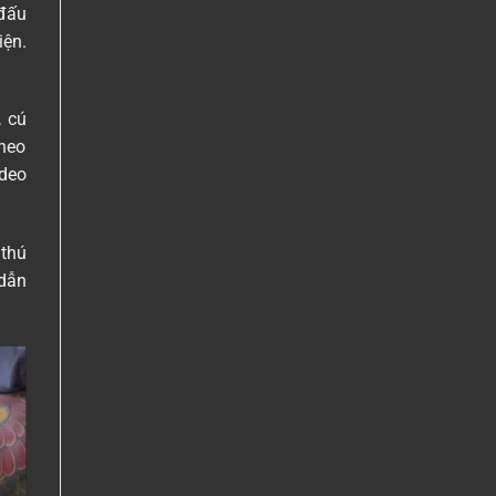
 đấu
iện.
, cú
theo
deo
 thú
 dẫn