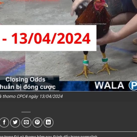
à thomo CPC4 ngày 13/04/2024
ng trong
Đá gà thomo hôm nay
. Đánh dấu trang
permalink
.