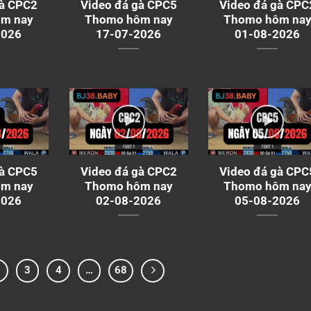
gà CPC2
Video đá gà CPC5
Video đá gà CPC
m nay
Thomo hôm nay
Thomo hôm na
2026
17-07-2026
01-08-2026
gà CPC5
Video đá gà CPC2
Video đá gà CPC
m nay
Thomo hôm nay
Thomo hôm na
2026
02-08-2026
05-08-2026
3
4
…
68