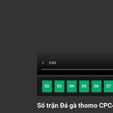
02
03
04
05
06
07
Số trận Đá gà thomo CPC