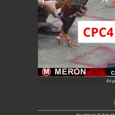
Đá g
Mục nhập này đã được đă