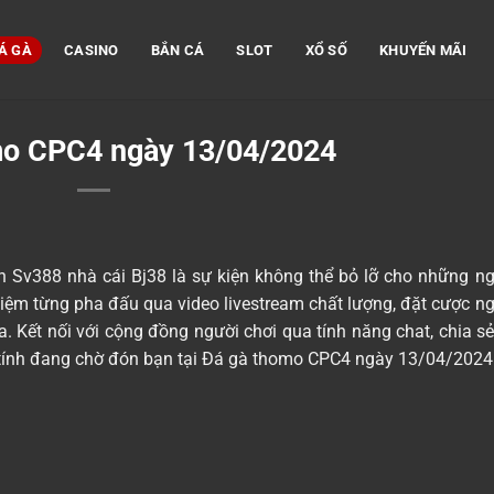
Á GÀ
CASINO
BẮN CÁ
SLOT
XỔ SỐ
KHUYẾN MÃI
mo CPC4 ngày 13/04/2024
h
Sv388
nhà cái
Bj38
là sự kiện không thể bỏ lỡ cho những n
nghiệm từng pha đấu qua
video livestream
chất lượng, đặt cược n
a. Kết nối với cộng đồng người chơi qua tính năng chat, chia s
 tính đang chờ đón bạn tại Đá gà thomo CPC4 ngày 13/04/2024