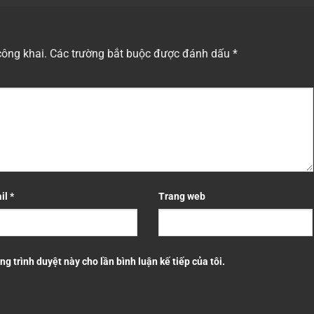
công khai.
Các trường bắt buộc được đánh dấu
*
il
*
Trang web
ng trình duyệt này cho lần bình luận kế tiếp của tôi.