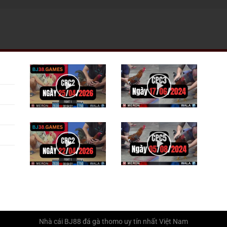
Nhà cái BJ88 đá gà thomo uy tín nhất Việt Nam