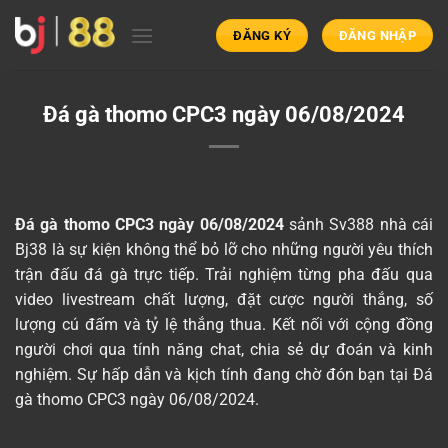
Chuyển
đến
ĐĂNG KÝ
ĐĂNG NHẬP
nội
dung
Đá gà thomo CPC3 ngày 06/08/2024
Đá gà thomo CPC3 ngày 06/08/2024
sảnh
Sv388
nhà cái
Bj38
là sự kiện không thể bỏ lỡ cho những người yêu thích
trận đấu đá gà trực tiếp. Trải nghiệm từng pha đấu qua
video livestream
chất lượng, đặt cược người thắng, số
lượng cú đấm và tỷ lệ thắng thua. Kết nối với cộng đồng
người chơi qua tính năng chat, chia sẻ dự đoán và kinh
nghiệm. Sự hấp dẫn và kịch tính đang chờ đón bạn tại Đá
gà thomo CPC3 ngày 06/08/2024.