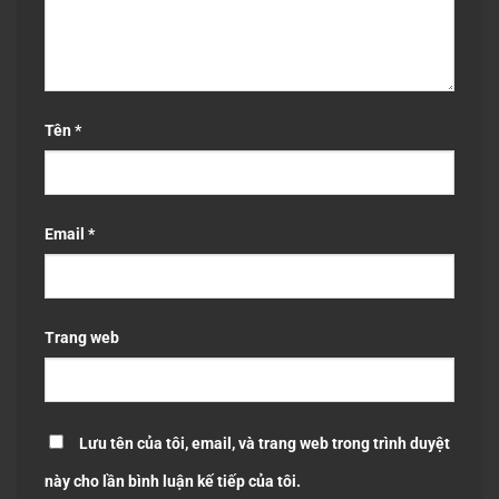
Tên
*
Email
*
Trang web
Lưu tên của tôi, email, và trang web trong trình duyệt
này cho lần bình luận kế tiếp của tôi.