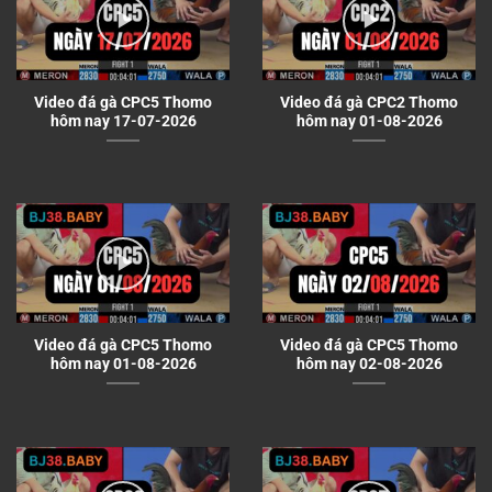
Video đá gà CPC5 Thomo
Video đá gà CPC2 Thomo
hôm nay 17-07-2026
hôm nay 01-08-2026
Video đá gà CPC5 Thomo
Video đá gà CPC5 Thomo
hôm nay 01-08-2026
hôm nay 02-08-2026