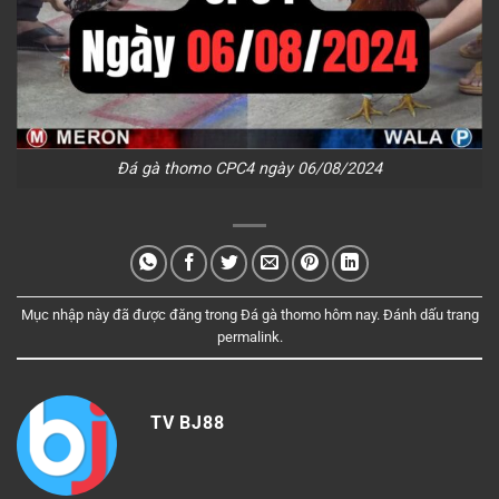
Đá gà thomo CPC4 ngày 06/08/2024
Mục nhập này đã được đăng trong
Đá gà thomo hôm nay
. Đánh dấu trang
permalink
.
TV BJ88