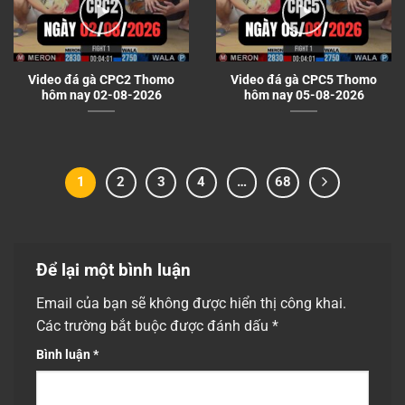
Video đá gà CPC2 Thomo
Video đá gà CPC5 Thomo
hôm nay 02-08-2026
hôm nay 05-08-2026
1
2
3
4
…
68
Để lại một bình luận
Email của bạn sẽ không được hiển thị công khai.
Các trường bắt buộc được đánh dấu
*
Bình luận
*