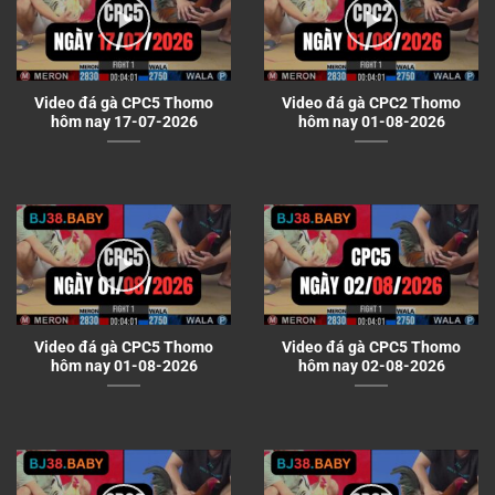
Video đá gà CPC5 Thomo
Video đá gà CPC2 Thomo
hôm nay 17-07-2026
hôm nay 01-08-2026
Video đá gà CPC5 Thomo
Video đá gà CPC5 Thomo
hôm nay 01-08-2026
hôm nay 02-08-2026