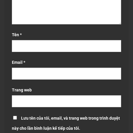
Tên
*
Email
*
Trang web
Lưu tên của tôi, email, và trang web trong trình duyệt
này cho lần bình luận kế tiếp của tôi.