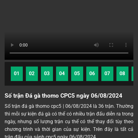
01
02
03
04
05
06
07
08
0
Số trận Đá gà thomo CPC5 ngày 06/08/2024
Số trận đá gà thomo cpc5 | 06/08/2024 là 36 trận. Thường
thì mỗi sự kiện đá gà có thể có nhiều trận đấu diễn ra trong
ngày, nhưng số lượng trận cụ thể có thể thay đổi tùy theo
chương trình và thời gian của sự kiện. Trên đây là tất cả
trận đấu của sảnh cpc5 ngày 06/08/2024.