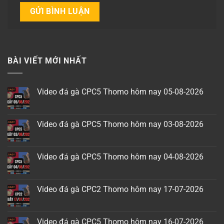
BÀI VIẾT MỚI NHẤT
Video đá gà CPC5 Thomo hôm nay 05-08-2026
Video đá gà CPC5 Thomo hôm nay 03-08-2026
Video đá gà CPC5 Thomo hôm nay 04-08-2026
Video đá gà CPC2 Thomo hôm nay 17-07-2026
Video đá gà CPC5 Thomo hôm nay 16-07-2026