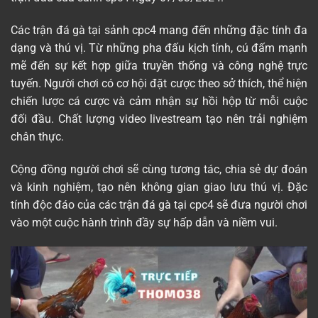
Các trận đá gà tại sảnh cpc4 mang đến những đặc tính đa
dạng và thú vị. Từ những pha đấu kịch tính, cú đấm mạnh
mẽ đến sự kết hợp giữa truyền thống và công nghệ trực
tuyến. Người chơi có cơ hội đặt cược theo sở thích, thể hiện
chiến lược cá cược và cảm nhận sự hồi hộp từ mỗi cuộc
đối đầu. Chất lượng video livestream tạo nên trải nghiệm
chân thực.
Cộng đồng người chơi sẽ cùng tương tác, chia sẻ dự đoán
và kinh nghiệm, tạo nên không gian giao lưu thú vị. Đặc
tính độc đáo của các trận đá gà tại cpc4 sẽ đưa người chơi
vào một cuộc hành trình đầy sự hấp dẫn và niềm vui.