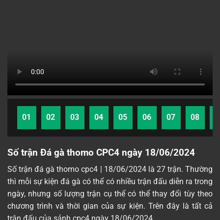
01
02
03
04
05
06
07
08
0
Số trận Đá gà thomo CPC4 ngày 18/06/2024
Số trận đá gà thomo cpc4 | 18/06/2024 là 27 trận. Thường
thì mỗi sự kiện đá gà có thể có nhiều trận đấu diễn ra trong
ngày, nhưng số lượng trận cụ thể có thể thay đổi tùy theo
chương trình và thời gian của sự kiện. Trên đây là tất cả
trận đấu của sảnh cpc4 ngày 18/06/2024.