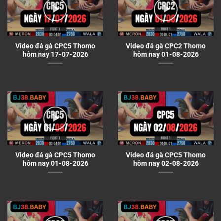
Video đá gà CPC5 Thomo
Video đá gà CPC2 Thomo
hôm nay 17-07-2026
hôm nay 01-08-2026
Video đá gà CPC5 Thomo
Video đá gà CPC5 Thomo
hôm nay 01-08-2026
hôm nay 02-08-2026